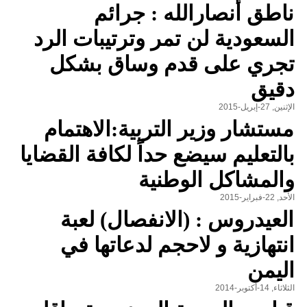
ناطق أنصارالله : جرائم
السعودية لن تمر وترتيبات الرد
تجري على قدم وساق بشكل
دقيق
الإثنين, 27-إبريل-2015
مستشار وزير التربية:الاهتمام
بالتعليم سيضع حداً لكافة القضايا
والمشاكل الوطنية
الأحد, 22-فبراير-2015
العيدروس : (الانفصال) لعبة
انتهازية و لاحجم لدعاتها في
اليمن
الثلاثاء, 14-أكتوبر-2014