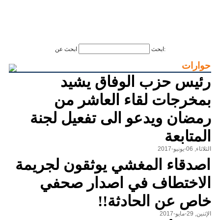
ابحث عن:
ابحث
حوارات
رئيس حزب الوفاق يشيد
بمخرجات لقاء العاشر من
رمضان ويدعو الى تفعيل لجنة
المتابعة
الثلاثاء, 06-يونيو-2017
اصدقاء المغشي يوثقون لجريمة
الاختطاف في اصدار صحفي
خاص عن الحادثة!!
الإثنين, 29-مايو-2017