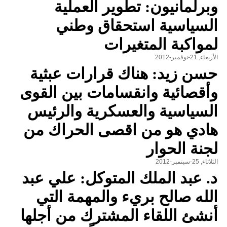
وبرلمانيون: تطوير العملية
السياسية استحقاق وطني
لمواكبة المتغيرات
الأربعاء, 21-نوفمبر-2012
حسن زيد: هناك قرارات عبثية
وأقصائية وانقسامات بين القوى
السياسية والعسكرية والرئيس
هادي هو من اقصى الحراك من
لجنة الحوار
الثلاثاء, 25-سبتمبر-2012
د. عبد الملك المتوكل: علي عبد
الله صالح بريء والمهمة التي
أنشئ اللقاء المشترك من أجلها