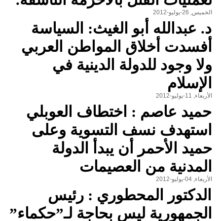
الخميس, 26-يوليو-2012
د. عبدالله أبو الغيث: السياسة
أفسدت أخلاق المواطن العربي
ولا وجود للدولة الدينية في
الإسلام
الأربعاء, 11-يوليو-2012
حميد عاصم : اختطاف العوبلي
استهدف نسف التسوية وعلى
حميد الأحمر أن يبدأ الدولة
المدنية من العصيمات
الأربعاء, 04-يوليو-2012
الدكتور المحطوري : رئيس
الجمهورية ليس بحاجة لـ”حكماء”