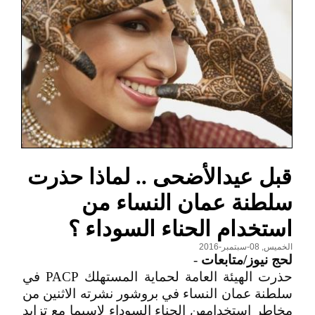
قبل عيدالأضحى .. لماذا حذرت
سلطنة عمان النساء من
استخدام الحناء السوداء ؟
الخميس, 08-سبتمبر-2016
لحج نيوز/متابعات
-
حذرت الهيئة العامة لحماية المستهلك PACP في
سلطنة عمان النساء في بروشور نشرته الاثنين من
مخاطر استخدامهن الحناء السوداء لاسيما مع تزايد