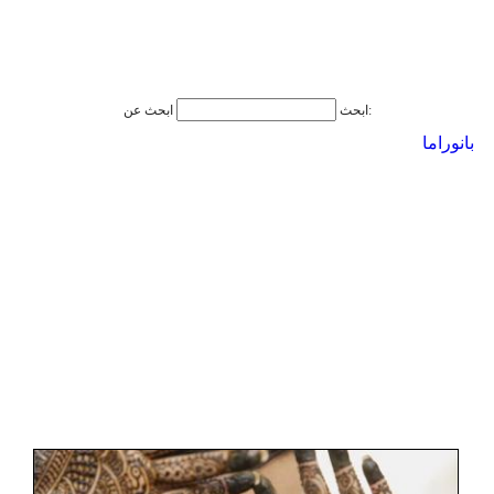
ابحث عن:
ابحث
بانوراما