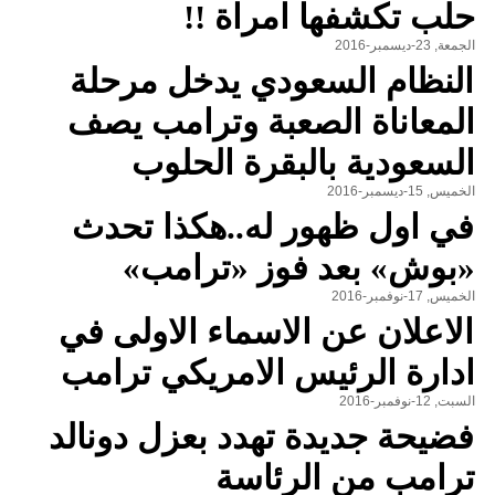
حلب تكشفها امراة !!
الجمعة, 23-ديسمبر-2016
النظام السعودي يدخل مرحلة
المعاناة الصعبة وترامب يصف
السعودية بالبقرة الحلوب
الخميس, 15-ديسمبر-2016
في اول ظهور له..هكذا تحدث
«بوش» بعد فوز «ترامب»
الخميس, 17-نوفمبر-2016
الاعلان عن الاسماء الاولى في
ادارة الرئيس الامريكي ترامب
السبت, 12-نوفمبر-2016
فضيحة جديدة تهدد بعزل دونالد
ترامب من الرئاسة