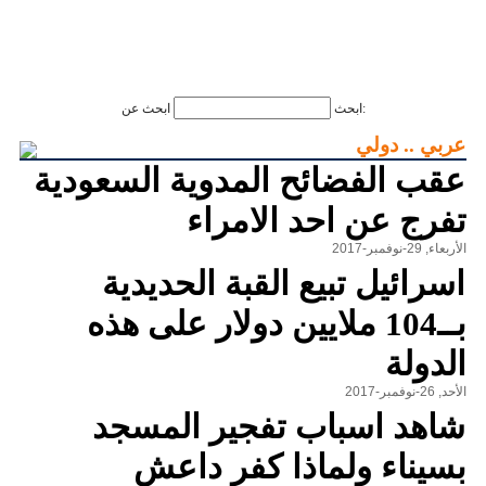
ابحث عن:
ابحث
عربي .. دولي
عقب الفضائح المدوية السعودية
تفرج عن احد الامراء
الأربعاء, 29-نوفمبر-2017
اسرائيل تبيع القبة الحديدية
بــ104 ملايين دولار على هذه
الدولة
الأحد, 26-نوفمبر-2017
شاهد اسباب تفجير المسجد
بسيناء ولماذا كفر داعش