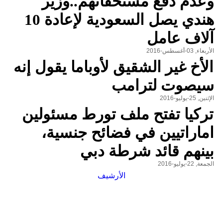
وعدم دفع مستحقاتهم..وزير
هندي يصل السعودية لإعادة 10
آلاف عامل
الأربعاء, 03-أغسطس-2016
الأخ غير الشقيق لأوباما يقول إنه
سيصوت لترامب
الإثنين, 25-يوليو-2016
تركيا تفتح ملف تورط مسئولين
اماراتيين في فضائح جنسية،
بينهم قائد شرطة دبي
الجمعة, 22-يوليو-2016
الأرشيف