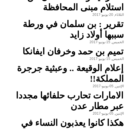
استلام مبنى المحافظة
الثلاثاء, 20-يونيو-2017
تقرير : بن سلمان في ورطة
سببها أولاد زايد
الخميس, 15-يونيو-2017
تميم بن حمد وخرفان ايفانكا
الخميس, 15-يونيو-2017
إعلام الوقيعة .. وعبثية جرجرة
المملكة!!
الإثنين, 05-يونيو-2017
الامارات تحارب حلفائها مجددا
عبر مطار عدن
الإثنين, 05-يونيو-2017
هكذا كانوا يعذبون النساء في