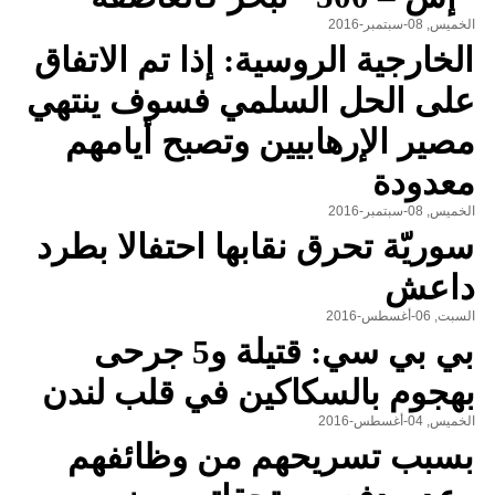
الخميس, 08-سبتمبر-2016
الخارجية الروسية: إذا تم الاتفاق
على الحل السلمي فسوف ينتهي
مصير الإرهابيين وتصبح أيامهم
معدودة
الخميس, 08-سبتمبر-2016
سوريّة تحرق نقابها احتفالا بطرد
داعش
السبت, 06-أغسطس-2016
بي بي سي: قتيلة و5 جرحى
بهجوم بالسكاكين في قلب لندن
الخميس, 04-أغسطس-2016
بسبب تسريحهم من وظائفهم