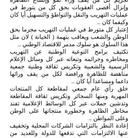
وإنزال أقصى العقوبات بحق كل من يتورط في
عمليات التهريب والنقل والتواطؤ والتسهيل أيا كان
وكيفما كان ..
إعتبار كل متورط في عمليات التهريب مجرما بحق
الوطن والشعب ويعاقب بتهمة ( الخيانة ) لان مثل
هذا السلوك هو سلوك مدمر للاقتصاد الوطني ..
تكثيف برامج التوعية الوطنية عن التهريب
ومخاطره وجرائمه وتبعاته عبر كل وسائل الإعلام
الرسمية والشعبية وتكريس ثقافة وطنية جمعية
مناهضة للظاهرة ورافضة لكل من يقف ورائها
داعما ومساعدا أيا كان ..
خلق رأي عام جمعي لمقاطعة كل المنتجات
المهربة ومنها السجائر وتكريس ثقافة المقاطعة
وتدشين حملات عبر كل الوسائط الإعلامية تفند
مخاطر الظاهرة وخطورة منتجاتها على الوطن
وعلى المواطن ..
إعادة النظر بالتزامات الشركات المحلية وتخفيف
عنها الالتزامات التي تدفعها للدولة وللعديد من