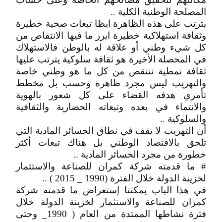
المصلحة الوطنية الكلية ..
يترتب على هذه الظاهرة ايظا تبعات صحية خطيرة
وثقافة استهلاكية خطيرة ابرز ما فيها الانتقاص من
كل شيء وطني أو علاقة له بالوطن فالاستهلاك
في المحصلة الأخيرة هو ثقافة سلوكية يترتب عليها
ثقافة نمطية تنتقص من كل ما هو وطني خاصة
والتهريب ليس مجرد ظاهرة وحسب بل مخطط
تأمري هدفه القضاء على كل شعور بالهوية
والانتماء في بعده وتبعاته الحضارية والثقافية
والسلوكية ..
أن التهريب لا يقف في نطاق الخسائر المادية التي
تلحق بالاقتصاد الوطني بل هناك تبعات أكثر
خطورة من مجرد الخسائر المادية ..
# ما قدمته شركة كمران للصناعة والاستثمار
لخزينة الدولة خلال الفترة (1990 _ 2015 ) ..
في هذا الباب يمكننا إستعراض ما قدمته شركة
كمران للصناعة والاستثمار لخزينة الدولة خلال
فترة نشاطها الممتدة من العام ( 1990_ وحتى