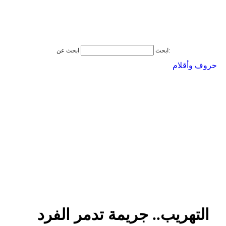
ابحث عن:
ابحث
حروف وأقلام
التهريب.. جريمة تدمر الفرد