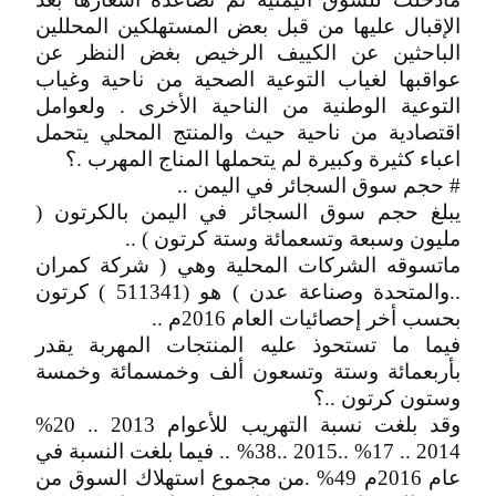
الإقبال عليها من قبل بعض المستهلكين المحللين
الباحثين عن الكييف الرخيص بغض النظر عن
عواقبها لغياب التوعية الصحية من ناحية وغياب
التوعية الوطنية من الناحية الأخرى . ولعوامل
اقتصادية من ناحية حيث والمنتج المحلي يتحمل
اعباء كثيرة وكبيرة لم يتحملها المناج المهرب .؟
# حجم سوق السجائر في اليمن ..
يبلغ حجم سوق السجائر في اليمن بالكرتون (
مليون وسبعة وتسعمائة وستة كرتون ) ..
ماتسوقه الشركات المحلية وهي ( شركة كمران
..والمتحدة وصناعة عدن ) هو (511341 ) كرتون
بحسب أخر إحصائيات العام 2016م ..
فيما ما تستحوذ عليه المنتجات المهربة يقدر
بأربعمائة وستة وتسعون ألف وخمسمائة وخمسة
وستون كرتون ..؟
وقد بلغت نسبة التهريب للأعوام 2013 .. 20%
2014 .. 17% ..2015 ..38% .. فيما بلغت النسبة في
عام 2016م 49% .من مجموع استهلاك السوق من