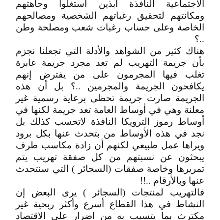
الاجتماعية النافذة ابذين استغلوا وجاهتهم
ومكانتهم لتحقيق رغباتهم الشخصية ومصالحهم
الخاصة وعلى حساب رغبات شعب ومصلحة وطن
..؟
هناك كثير من الشواهد والأدلة التي تجعلنا نجزم
بأن جريمة التهريب لم تعد مجرد جريمة عابرة
تغلب فيها المجرمون على من يفترض إنهم
يكافحون الجريمة والمجرمين ..؟ بل أن هذه
الجريمة صارت جريمة تحظى برعاية رسمية غير
معلنة وهي في أوساط العامة تعد جريمة لكنها في
أوساط رموز الترويكا النافذة لاتحسب كذلك بل
نجد في هذه الأوساط من بتحدث عنها بكل برود
ويراها عمل طبيعي لكنهم أن زادة مكاسب طرف
يبحثون عن نسبتهم من كل صفقة تهريب يتم
تمريرها وخاصة صفقات (السجائر ) التي سنتحدث
عنها وبالأرقام ..!!
فالتهريب لمنتجات (السجائر ) يرى البعض إن
النشاط في هذا القطاع أسرع وأكثر ربحية غير
مكترث بما يتسبب به من اضرار على الاقتصاد