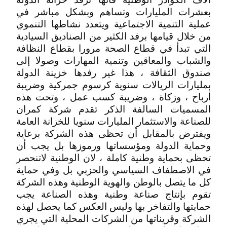
بعشرات المليارات وتساهم وبشكل مباشر في
عملية التنمية الاجتماعية ويتعدد نشاطها التنموي
من خلال قيامها برفد الكثير من الصناديق السيادية
التي تبدأ في قطاع الصحة مرورا بقطاع النظافة
والشباب والمعاقين وتنمية المهارات وصولا إلى
صندوق الثقافة ، هذا غير رفدها خزينة الدولة
بمليارات الريالات سنوية كرسوم جمركية وضريبة
أرباح ، وزكاة ، وضريبة كسب عمل ، وتحت هذه
المسميات السالفة الذكر تقدم شركة كمران
للصناعة والاستثمار المليارات سنويا للخزانة العامة
ويفترض بالمقابل أن تحظى هذه الشركة برعاية
وحماية الدولة ومؤسساتها ورموزها بل يجب أن
تحظى بحماية وطنية كاملة ، لان الوطنية لاتنحصر
في الاصطفاف السياسي والحزبي بل وفي حماية
كل ما يتصل بالوطن والهوية الوطنية وهذه الشركة
تقوم بإنتاج صناعة وطنية وهذه الصناعة يجب
حمايتها والتفاخر بها وليس العكس كما يحصل لهذه
الشركة وقريناتها من الشركات المحلية التي يجري