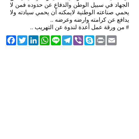
الجهاد في سبيل الوطن والدفاع عن حدوده فمن لا
يحمي صناعته الوطنية لايمكنه أن يحمي سيادته ولا
يدافع عن كرامته وارضه وعرضه ..
# من ورقة عمل أعدة لندوة عن التهريب ..
acebook
Twitter
LinkedIn
WhatsApp
Line
Telegram
Viber
Skype
Print
Email