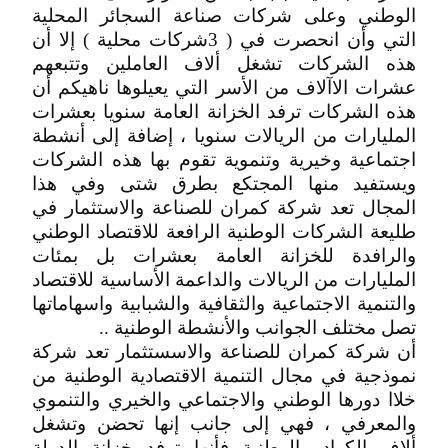
الوطني وعلى شركات صناعة السجائر المحلية
التي وأن انحصرت في ( 3شركات محلية ) إلا أن
هذه الشركات تشغل ألاف العاملين وتتبعهم
عشرات الاآلاف من الأسر التي يعيلوها ناهيكم أن
هذه الشركات ترفد الخزانة العامة سنويا بعشرات
المليارات من الريالات سنويا ، إضافة إلى أنشطة
اجتماعية وخيرية وتنموية تقوم بها هذه الشركات
ويستفيد منها المجتكع بطرق شتى وفي هذا
المجال تعد شركة كمران للصناعة والاستثمار في
طليعة الشركات الوطنية الرافعة للاقتصاد الوطني
والرافدة للخزانة العامة بعشرات بل بمئات
المليارات من الريالات والداعمة الأساسية للاقتصاد
والتنمية الاجتماعية والثقافية والشبابية واسهاماتها
تصل مختلف الجوانب والأنشطة الوطنية ..
أن شركة كمران للصناعة والاسستثمار تعد شركة
نموذجية في مجال التنمية الاقتصادية الوطنية من
خلاا دورها الوطني والاجتماعي والخيري والتنموي
والمعرفي ، فهي إلى جانب إنها تحضن وتشغل
ألاف الكوادر الوطنية فأنها ترفد خزانة الدولة