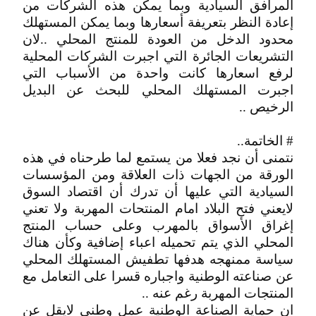
المرافق السيادية وبما يمكن هذه الشركات من
إعادة النظر بتعريفة أسعارها وبما يمكن المستهلك
محدود الدخل من العودة للمنتج المحلي ..لان
التشريعات الجائرة التي اجبرت الشركات المحلية
لرفع اسعارها كانت واحدة من الأسباب التي
اجبرت المستهلك المحلي للبحث عن البديل
الرخيص ..
# الخاتمة..
نتمنى أن نجد فعلا من يستمع لما طرحناه في هذه
الورقة من الجهات ذات العلاقة ومن المؤسسات
السيادية التي عليها أن تدرك أن اقتصاد السوق
لايعني فتح البلاد امام المنتحات المهربة ولا تعني
إغراق الأسواق بالمهرب وعلى حساب المنتج
المحلي الذي يتم تحميله اعباء إضافية وكأن هناك
سياسة ممنهجه هدفها تطفيش المستهلك المحلي
عن صناعته الوطنية واجباره قسرا على التعامل مع
المنتجات المهربة رغم عنه ..
ان حماية الصناعة الوطنية عمل وطني لايقل عن