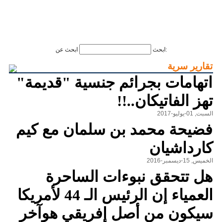
ابحث عن:
ابحث
تقارير سرية
اتهامات بجرائم جنسية "قديمة"
تهز الفاتيكان..!!
السبت, 01-يوليو-2017
فضيحة محمد بن سلمان مع كيم
كارداشيان
الخميس, 15-ديسمبر-2016
هل تتحقق نبوءات الساحرة
العمياء إن الرئيس الـ 44 لأمريكا
سيكون من أصل إفريقي هوآخر