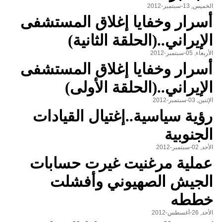
الخميس, 13-سبتمبر-2012
أسرار وخفايا إغلاق المستشفى
الإيراني..(الحلقة الثانية)
الأربعاء, 05-سبتمبر-2012
أسرار وخفايا إغلاق المستشفى
الإيراني..(الحلقة الأولى)
الإثنين, 03-سبتمبر-2012
رؤية سياسية..إغتيال القيادات
الجنوبية
الأحد, 02-سبتمبر-2012
عملية مرغنيت غيرت حسابات
الجيش الصهيوني وأفشلت
خططه
الأحد, 26-أغسطس-2012