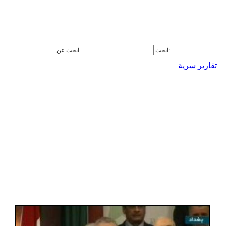
ابحث عن:
ابحث
تقارير سرية