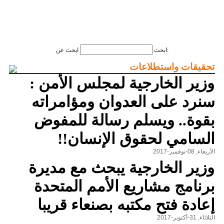
ابحث عن:
ابحث
تحقيقات واستطلاعات
وزير الخارجية لمجلس الأمن :
سنرد على العدوان ومؤامراته
بقوة.. ويسلم رسالة للمفوض
السامي لحقوق الإنسان!!
الأربعاء, 08-نوفمبر-2017
وزير الخارجية يبحث مع مديرة
برنامج مشاريع الأمم المتحدة
إعادة فتح مكتبه بصنعاء قريبا
الثلاثاء, 31-أكتوبر-2017