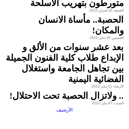
متورطون بتهريب الأسلحة
الجمعة, 10-فبراير-2012
الحصبة.. مأساة الانسان
والمكان!
الخميس, 19-يناير-2012
بعد عشر سنوات من الألق و
الإبداع طلاب كلية الفنون الجميلة
بين تجاهل الجامعة واستغلال
الفضائية اليمنية
الأربعاء, 11-يناير-2012
.. ولاتزال الحصبة تحت الاحتلال!
السبت, 07-يناير-2012
الأرشيف