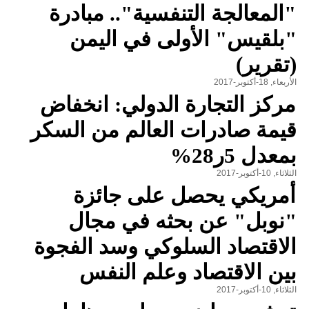
"المعالجة التنفسية".. مبادرة
"بلقيس" الأولى في اليمن
(تقرير)
الأربعاء, 18-أكتوبر-2017
مركز التجارة الدولي: انخفاض
قيمة صادرات العالم من السكر
بمعدل 5ر28%
الثلاثاء, 10-أكتوبر-2017
أمريكي يحصل على جائزة
"نوبل" عن بحثه في مجال
الاقتصاد السلوكي وسد الفجوة
بين الاقتصاد وعلم النفس
الثلاثاء, 10-أكتوبر-2017