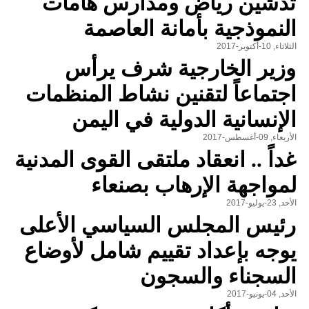
تدشين رياض ومدارس هامات
النموذجية بأمانة العاصمة
الثلاثاء, 10-أكتوبر-2017
وزير الخارجية شرف يرأس
اجتماعاً لتقنين نشاط المنظمات
الإنسانية الدولية في اليمن
الأربعاء, 09-أغسطس-2017
غداً .. انعقاد ملتقى القوى المدنية
لمواجهة الإرهاب بصنعاء
الأحد, 23-يوليو-2017
رئيس المجلس السياسي الأعلى
يوجه بإعداد تقييم شامل لأوضاع
السجناء والسجون
الأحد, 04-يونيو-2017