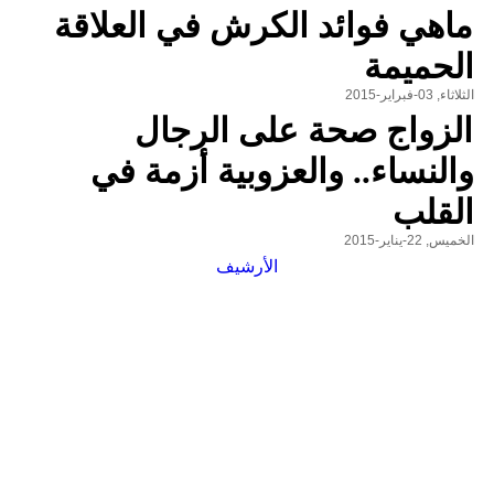
ماهي فوائد الكرش في العلاقة
الحميمة
الثلاثاء, 03-فبراير-2015
الزواج صحة على الرجال
والنساء.. والعزوبية أزمة في
القلب
الخميس, 22-يناير-2015
الأرشيف