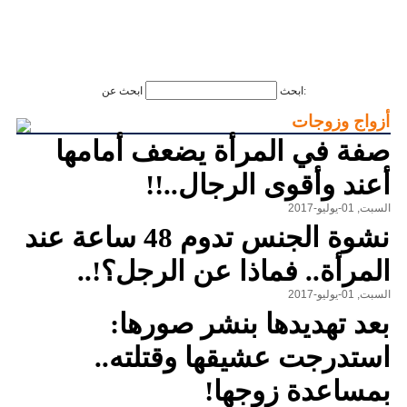
ابحث عن:
ابحث
أزواج وزوجات
صفة في المرأة يضعف أمامها
أعند وأقوى الرجال..!!
السبت, 01-يوليو-2017
نشوة الجنس تدوم 48 ساعة عند
المرأة.. فماذا عن الرجل؟!..
السبت, 01-يوليو-2017
بعد تهديدها بنشر صورها:
استدرجت عشيقها وقتلته..
بمساعدة زوجها!