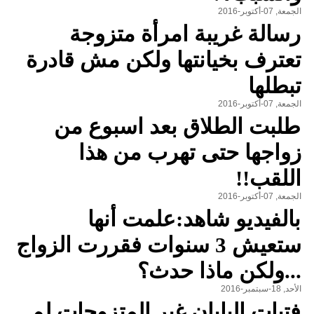
الجمعة, 07-أكتوبر-2016
رسالة غريبة امرأة متزوجة
تعترف بخيانتها ولكن مش قادرة
تبطلها
الجمعة, 07-أكتوبر-2016
طلبت الطلاق بعد اسبوع من
زواجها حتى تهرب من هذا
اللقب!!
الجمعة, 07-أكتوبر-2016
بالفيديو شاهد:علمت أنها
ستعيش 3 سنوات فقررت الزواج
...ولكن ماذا حدث؟
الأحد, 18-سبتمبر-2016
فتيات اليابان غير المتزوجات لم