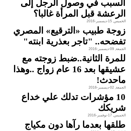
السبب في وصول الرجل إلى
الرعشة قبل المرأة غالبا؟
الخميس, 15-ديسمبر-2016
زوجة طبيب «الترقيع» المصري
تفضحه.. "تاجر بعذرية ابنته"
الجمعة, 09-ديسمبر-2016
للمرة الثانية..ضبط زوجته مع
عشيقها بعد 16 عام زواج ..وهذا
ماحدث!
الجمعة, 02-ديسمبر-2016
10 مؤشرات تدلك علي خداع
شريكك
الخميس, 17-نوفمبر-2016
طلقها بعدما رآها دون مكياج