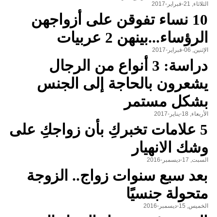
الثلاثاء, 21-فبراير-2017
10 نساء تفوقن على أزواجهن
الرؤساء...بينهن 2 عربيات
الإثنين, 06-فبراير-2017
دراسة: 3 أنواع من الرجال
يشعرون بالحاجة إلى الجنس
بشكل مستمر
الأربعاء, 18-يناير-2017
5 علامات تخبركِ بأن زواجكِ على
وشك الانهيار
السبت, 17-ديسمبر-2016
بعد سبع سنوات زواج.. الزوجة
متحولة جنسيًا
الخميس, 15-ديسمبر-2016