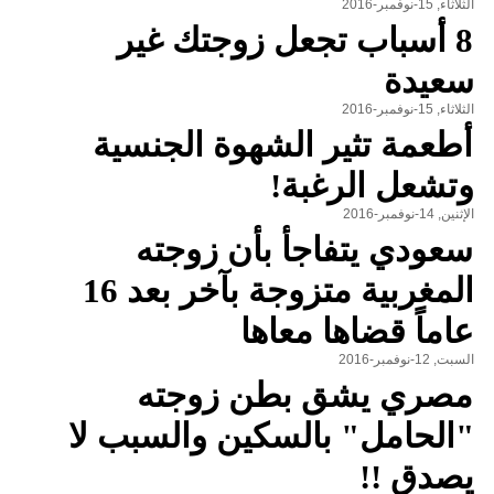
الثلاثاء, 15-نوفمبر-2016
8 أسباب تجعل زوجتك غير
سعيدة
الثلاثاء, 15-نوفمبر-2016
أطعمة تثير الشهوة الجنسية
وتشعل الرغبة!
الإثنين, 14-نوفمبر-2016
سعودي يتفاجأ بأن زوجته
المغربية متزوجة بآخر بعد 16
عاماً قضاها معاها
السبت, 12-نوفمبر-2016
مصري يشق بطن زوجته
"الحامل" بالسكين والسبب لا
يصدق !!