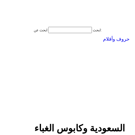
ابحث عن:
ابحث
حروف وأقلام
السعودية وكابوس الغباء