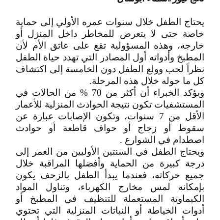
يحتاج الطفل خلال سنوات عمره الأولي إلى حماية
خاصة حتى لا يتعرض للمخاطر داخل المنزل أو
خارجه، وهذه المسؤولية تقع على عاتق الأم لأن
المطبخ وأدواته أول المصادر التي تهدد حياة الطفل
نظراً لحب وولع الطفل دون الخامسة إلى اكتشاف
كل ما حوله خلال هذه المرحلة.
ويؤكد الخبراء أن أكثر من 70 % من الحالات في
المستشفيات تكون نتيجة الحوادث المنزلية للأعمار
الأقل من 7 سنوات، وتكون الإصابات عبارة عن
سقوط أو زجاج أو حواف قاطعة أو حوادث
اصطدام في الشوارع .
ويحتاج الطفل في السنتين الأوليين من العمر إلى
درجة كبيرة من الحماية وأفضلها المراقبة خلال
جميع حركاته، فعندما يبدأ الطفل بالزحف يكون
بإمكانه لمس مخارج الكهرباء، وتناول المواد
الكيماوية المستعملة للتنظيف في المطبخ أو
أدوات الخياطة أو النباتات المنزلية التي تحتوي