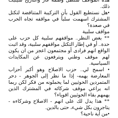
ذلك.
•هل نستطيع القول بأن التركيبة المتناقضة لتكتل
المشترك اسهمت سلباً في مواقفه تجاه الحرب
في صعدة؟
مواقف سلبية
** بغض النظر.. مواقفهم سلبية كل حزب على
حدة.. أو في إطار التكتل مواقفهم سلبية، وقد اثبت
الواقع انهم فرادى أو مجتمعون اعجز من ان يكون
لهم موقف وطني ويترفعون عن المكايدات
السياسية.
• اسمح لي.. حزب الاصلاح وهو أكبر أحزاب
المعارضة يهمه- إذا ما نظر إلى الجوهر - دحر
المتمردين الحوثيين لما يحملونه من فكر لكن ربما
انه يراعي موقف شركائه في المشترك الذين
يهمهم بقاء الحوثيين اقوياء؟
** هذا يدل لك على انهم - الاصلاح وشركاءه -
يتاجرون بكل شيء، حتى بالدين.
•من أية ناحية؟