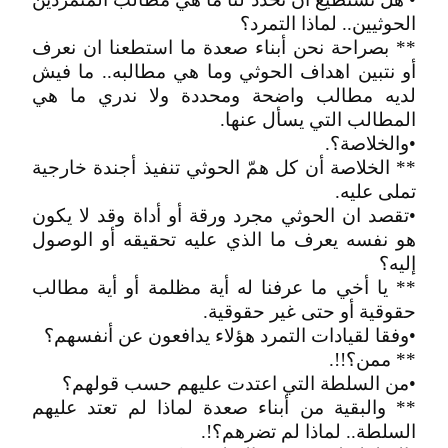
الحوثيين.. لماذا التمرد؟
** بصراحة نحن أبناء صعدة ما استطعنا ان نعرف
أو نتبين اهداف الحوثي وما هي مطالبه.. ما فيش
لديه مطالب واضحة ومحددة ولا ندري ما هي
المطالب التي يسأل عنها.
•والخلاصة؟.
** الخلاصة أن كل همّ الحوثي تنفيذ أجندة خارجية
تملى عليه.
•تقصد ان الحوثي مجرد ورقة أو أداة وقد لا يكون
هو نفسه يعرف ما الذي عليه تحقيقه أو الوصول
إليه؟
** يا أخي ما عرفنا له أية مظلمة أو أية مطالب
حقوقية أو حتى غير حقوقية.
•وفقا لقيادات التمرد هؤلاء يدافعون عن أنفسهم؟
** ممن؟!!.
•من السلطة التي اعتدت عليهم حسب قولهم؟
** والبقية من أبناء صعدة لماذا لم تعتد عليهم
السلطة.. لماذا لم تضرهم؟!.