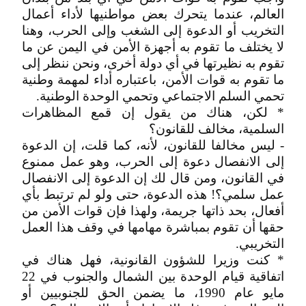
العالم، عندما يتحرك بعض مواطنيها لأداء أعمال
التخريب أو الدعوة إلى الشغب وإلى الحرب، وهنا
لا يختلف ما تقوم به أجهزة الأمن في اليمن عن ما
تقوم به نظيرتها في أي دولة أخرى، ونحن ننظر إلى
ما تقوم به قوات الأمن، باعتباره أداء لمهمة وطنية
تحمي السلم الاجتماعي وتحمي الوحدة الوطنية.
* لكن، هناك من يقول إن قمع المظاهرات
السلمية، مخالف للقانون؟
- ليس مخالفا للقانون، لأنه، كما قلت، إن الدعوة
إلى الانفصال دعوة إلى الحرب، وهو عمل ممنوع
في القانون، ومن قال لك إن الدعوة إلى الانفصال
عمل سلمي؟! هذه الدعوة، حتى ولو لم ترتبط بأي
أفعال، بحد ذاتها جريمة، ولهذا فإن قوات الأمن من
حقها أن تقوم بمباشرة مهامها في وقف هذا العمل
التخريبي.
* كنت وزيرا للشؤون القانونية، فهل هناك في
اتفاقية قيام الوحدة بين الشمال والجنوب في 22
مايو عام 1990، ما يضمن الحق للجنوبيين أو