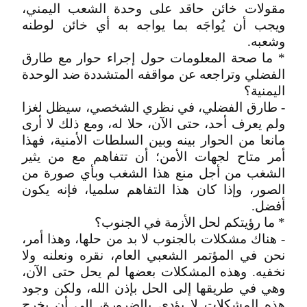
مقولات خائن حاقد على وحدة الشعب اليمني،
ويجب أن يُواجَه بما يواجه به أي خائن لوطنه
وشعبه.
* ما صحة المعلومات حول إجراء حوار مع طارق
الفضلي وتراجعه عن مواقفه المتشددة ضد الوحدة
اليمنية؟
- طارق الفضلي، في نظري الشخصي، سيظل لغزا
ولم يعرف أحد، حتى الآن، حلا له، ومع ذلك لا أرى
مانعا من الحوار بينه وبين السلطات الأمنية، فهذا
أمر متاح لجهات الأمن؛ أن تتفاهم مع من يثير
الشغب من أجل منع هذا الشغب وبأي صورة من
الصور، وإذا كان هذا التفاهم سلميا، فإنه يكون
أفضل.
* ما رؤيتكم لحل الأزمة في الجنوب؟
- هناك مشكلات بالجنوب لا بد من حلها، وهذا أمر،
نحن في المؤتمر الشعبي العام، نقره ونعلنه ولا
نخفيه. وهذه المشكلات بعضها لم يحل حتى الآن،
وهي في طريقها إلى الحل بإذن الله، ولكن وجود
هذه المشكلات لا يؤدي بالضرورة، إلى أن يخرج