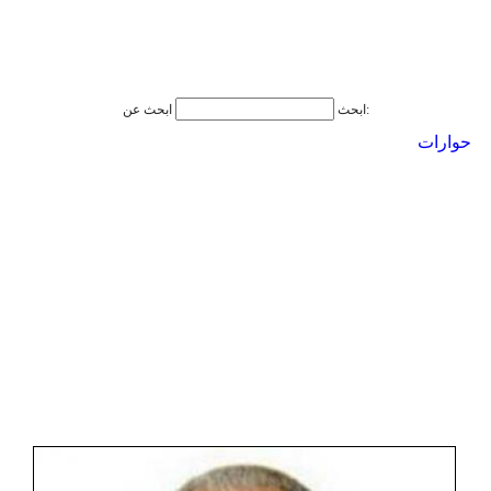
ابحث عن:
ابحث
حوارات