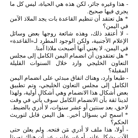
- هذا وغيره جائر، لكن هذه هي الحياة، ليس كل ما
يجري فيها صحيح.
* هل تعتقد أن تنظيم القاعدة بات يجد الملاذ الآمن
في اليمن؟
- لا أعتقد ذلك، وهذه شائعة روجها بعض وسائل
الإعلام الأجنبية، ولكن الوجود المطرد لـ«القاعدة»
في اليمن، لا يعني أنها أصبحت ملاذا آمنا.
* هل تعتقدون أن انضمام اليمن الكامل إلى مجلس
التعاون الخليجي وارد خلال السنوات القليلة
المقبلة؟
- طبعا وارد، وهناك اتفاق مبدئي على انضمام اليمن
الكامل إلى مجلس التعاون الخليجي، وتم تطبيق
بعض أشكال هذا الانضمام وهي أشكال أولية، ولهذا
لدينا ثقة بأن الانضمام الكامل سوف يأتي في وقت
لاحق، بعد سنتين أو عشر سنوات، لا أدري بالضبط.
* اسمح لي بسؤال أخير.. هل اليمن قابل لتوريث
الحكم؟
- أولا، هذا ملف لا أدري مَن فتحه. ولم يعلن حتى
الآن، بشكل علني أو غير علني، عن أن هناك توريثا