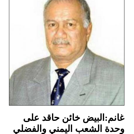
غانم:البيض خائن حاقد على
وحدة الشعب اليمني والفضلي