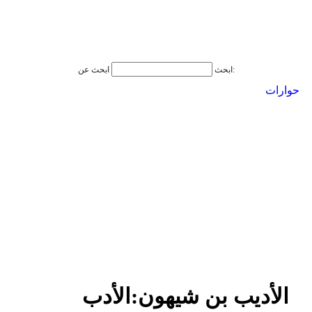
ابحث عن:
ابحث
حوارات
الأديب بن شيهون:الأدب