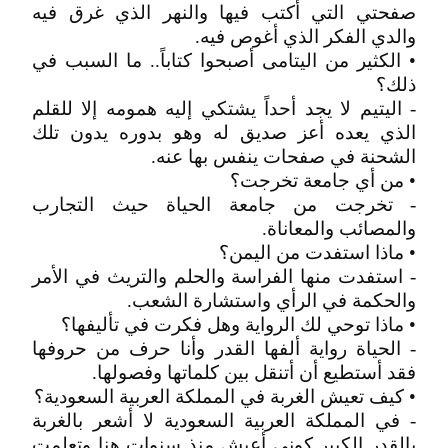
صفحتي التي أكتب فيها والنهر الذي غرق فيه
والدي الفكر الذي أغوص فيه.
• الكثير من اليتامى أصبحوا كتاباً.. ما السبب في
ذلك؟
- اليتيم لا يجد أحداً يشتكي إليه همومه إلا للقلم
الذي يعده أعز صديق له وهو بدوره يدون تلك
الشحنة في صفحات ينفس بها عنه.
• من أي جامعة تخرجت؟
- تخرجت من جامعة الحياة حيث التجارب
والمصائب والمعاناة.
• ماذا استفدت من اليمن؟
- استفدت منها الفراسة والحلم والتريث في الأمر
والحكمة في الرأي واستشارة الشعب.
• ماذا توحي لك الرواية وهل فكرت في تأليفها؟
- الحياة رواية ألفها القدر وأنا حرف من حروفها
فقد أستطيع أن أتنقل بين كلماتها وفصولها.
• كيف تعيش الغربة في المملكة العربية السعودية؟
- في المملكة العربية السعودية لا أشعر بالغربة
بالقدر الكبير كوني أعيش منذ سنوات هنا وتعلمت