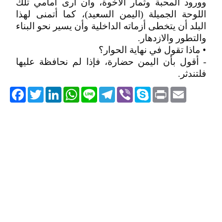
وورود المحبة وثمار الأخوة، وأن أرى أمامي تلك
اللوحة الجميلة (اليمن السعيد)، كما أتمنى لهذا
البلد أن يتخطى أزماته الداخلية وأن يسير نحو البناء
والتطور والازدهار.
• ماذا تقول في نهاية الحوار؟
- أقول بأن اليمن حضارة، فإذا لم نحافظة عليها
فلتندثر.
acebook
Twitter
LinkedIn
WhatsApp
Line
Telegram
Viber
Skype
Print
Email