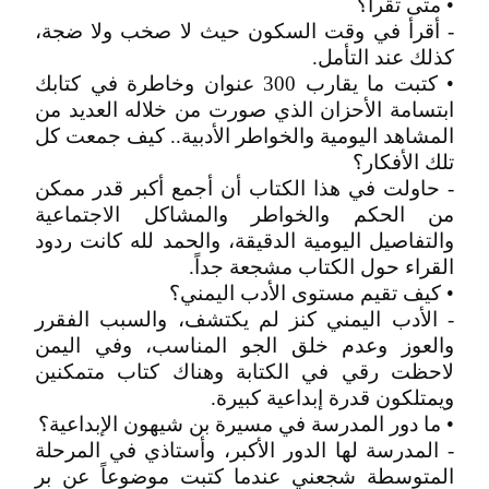
• متى تقرأ؟
- أقرأ في وقت السكون حيث لا صخب ولا ضجة،
كذلك عند التأمل.
• كتبت ما يقارب 300 عنوان وخاطرة في كتابك
ابتسامة الأحزان الذي صورت من خلاله العديد من
المشاهد اليومية والخواطر الأدبية.. كيف جمعت كل
تلك الأفكار؟
- حاولت في هذا الكتاب أن أجمع أكبر قدر ممكن
من الحكم والخواطر والمشاكل الاجتماعية
والتفاصيل اليومية الدقيقة، والحمد لله كانت ردود
القراء حول الكتاب مشجعة جداً.
• كيف تقيم مستوى الأدب اليمني؟
- الأدب اليمني كنز لم يكتشف، والسبب الفقرر
والعوز وعدم خلق الجو المناسب، وفي اليمن
لاحظت رقي في الكتابة وهناك كتاب متمكنين
ويمتلكون قدرة إبداعية كبيرة.
• ما دور المدرسة في مسيرة بن شيهون الإبداعية؟
- المدرسة لها الدور الأكبر، وأستاذي في المرحلة
المتوسطة شجعني عندما كتبت موضوعاً عن بر