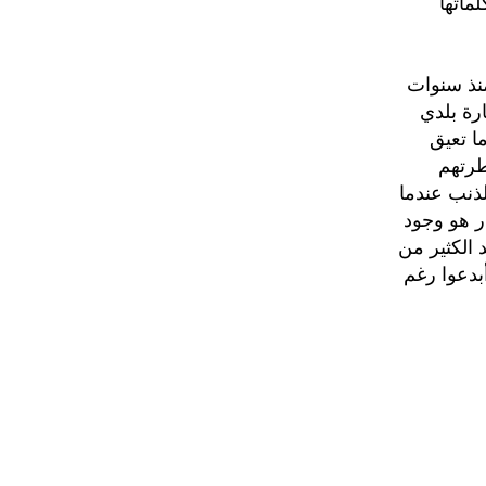
ماتها
منذ سنوات
ارة بلدي
ا تعيق
طرتهم
لذنب عندما
ر هو وجود
الكثير من
بدعوا رغم