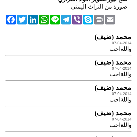
صورة من التراث اليمني
acebook
Twitter
LinkedIn
WhatsApp
Line
Telegram
Viber
Skype
Print
Email
التعليقات
محمد (ضيف)
07-04-2014
واللةاحب
محمد (ضيف)
07-04-2014
واللةاحب
محمد (ضيف)
07-04-2014
واللةاحب
محمد (ضيف)
07-04-2014
واللةاحب