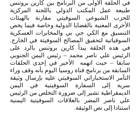
في الحلقة الأولى من البرنامج بين كارين بروتنس
طبيعة عمل المكتب الدولي باللجنة المركزية
للحزب الشيوعي السوفيتي مقارنة بالهيئات
الأخرى المعنية بالقضايا الدولية وخاصة فيما يخص
التنسيق مع الكي جي بي والمخابرات العسكرية
السوفياتية لتحقيق المصالح السوفيتة في الخارج.
في هذه الحلقة يبدأ كارين بروتنس بالرد على
الرئيس علي ناصر محمد – رئيس اليمن الجنوبي
سابقا – حيث اتهمه الأخير في إحدى الحلقات
السابقة من برنامج قناة روسيا اليوم بأنه وقف وراء
التآمر الاستخباراتي السوفيتي عليه بإرسال وثيقة
سرية إلى السفارة السوفيتية في اليمن
الديمقراطية تشير إلى ضرورة التخلص من الرئيس
علي ناصر المضر بالعلاقات السوفيتية اليمنية
استنادا إلى نص الوثيقة.