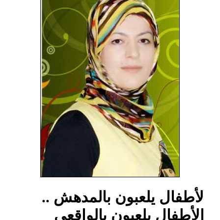
لأطفال يلعبون بالمدهش ..
الأطفال يلعبون بالواقعى