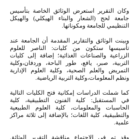
وكان التقرير استعرض الوثائق الخاصة بتأسيس
جامعة لحج (الشعار والبناء الهيكلي) والهيكل
التنظيمي للجامعة ومكوناتها.
وبينت الوثائق والتقارير المقدمة أن الجامعة عند
تأسيسها ستكون من كليات: الناصر للعلوم
الزراعية والصناعات الغذائية؛ إضافة إلى كليات
التربية، صبر، يافع، طور الباحة، وردفان،وكلية
التمريض والعلم الصحية، وكلية العلوم الإدارية
ونظم المعلومات،وكلية التربية الرياضية.
كما شملت الدراسات إمكانية فتح الكليات التالية
في المستقبل: كلية الفنون التطبيقية، كلية
الحاسبات والمعلومات، كلية العلوم الطبيعية
والتطبيقية، كلية اللغات؛ بالإضافة إلى ثلاثة مراكز
علمية.
وقد تم في الاجتماع مناقشة التقرير الوثائق