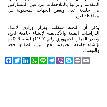
المقدمة وإثرائها بالملاحظات من قبل المشاركين
في جامعة عدن وبعض الجهات المسئولة في
محافظة لحج.
يذكر أن اللجنة شكلت بقرار وزاري لإعداد
الدراسات الفنية والأكاديمية لإنشاء جامعة لحج،
وصدر القرار الجمهوري رقم (1190) لسنة 2008م
بإنشاء جامعة الحديدة، لحج، أبين، الضالع، حجة
والبيضاء.
acebook
Twitter
LinkedIn
WhatsApp
Line
Telegram
Viber
Skype
Print
Email