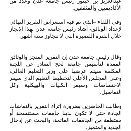
عبدالعزيز بن حبتور رئيس جامعة عدن وعدد من
الأكاديميين والمثقفين.
وفي اللقاء –الذي تم فيه استعراض التقرير النهائي
لإعداد الوثائق- أشاد رئيس جامعة عدن بهذا الإنجاز
خلال الفترة القصيرة التي لا تتجاوز ستة أشهر.
وقال رئيس جامعة عدن إن التقرير المنجز والوثائق
المعدة لتأسيس جامعة لحج الصادر عن اللجنة
المكلفة سيتم عرضها على وزير التعليم العالي،
وعلى المجلس الأعلى لتخطيط التعليم الذي سيقر
الاختصاصات وسيقر الكليات والهيكلية وكل
التفاصيل.
وطالب الحاضرين بضرورة إثراء التقرير بالنقاشات
الجادة حتى لا تكون لدينا جامعات مستنسخة أو
مقتطعة من الجامعات القائمة، والبحث عن إدخال
الجديد والمتميز.