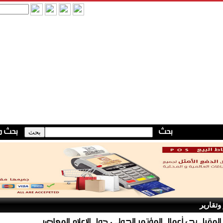
وتقارير
لمقبل بدء أعمال المؤتمر الدولي حول الإعلام المعاصر