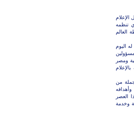
الإعلام
ي تنظمه
ة العالم
له اليوم
مسؤولين
ية ومصر
الإعلام
جملة من
 وأهدافه
ا العصر
ية وخدمة