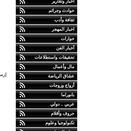
أخبار وتقارير
حوادث وجرائم
ثقافة وأدب
اخبار المهجر
حوارات
أخبار الفن
تحقيقات واستطلاعات
مال وأعمال
إرس
عشاق الرياضة
أزواج وزوجات
بانوراما
عربي .. دولي
حروف وأقلام
تكنولوجيا وعلوم