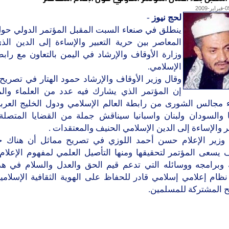
لحج نيوز
-
ينطلق في صنعاء السبت المقبل المؤتمر الدولي حول 
المعاصر بين حرية التعبير والإساءة إلى الدين الذ
وزارة الأوقاف والإرشاد في اليمن بالتعاون مع رابط
الإسلامي.
وقال وزير الأوقاف والإرشاد حمود الهتار في تصريح 
إن المؤتمر الذي يشارك فيه عدد من العلماء وال
 مجالس الشورى من رابطة العالم الإسلامي ودول الخليج العرب
 والسودان ولبنان واسبانيا سيناقش جملة من القضايا المتصلة ب
 والإساءة إلى الدين الإسلامي الحنيف والمعتقدات .
وزير الإعلام حسن أحمد اللوزي في تصريح مماثل أن هناك 
 يسعى المؤتمر لتحقيقها ومنها التأصيل العلمي لمفهوم الإعلام
 وبرامجه ووسائله التي تدعم قيم الحق والعدل والسلام في هذ
نظام إعلامي إسلامي قادر للحفاظ على الهوية الثقافية الإسلام
ح المشتركة للمسلمين.