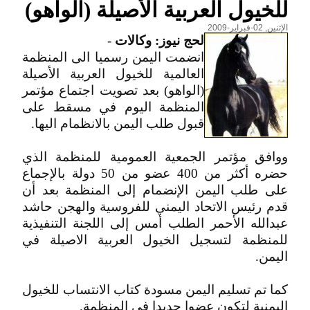
للخيول العربية الأصيلة (الواهو)
الإثنين, 02-فبراير-2009
لحج نيوز: وكالات
-
انضمت اليمن رسميا الى المنظمة
العالمية للخيول العربية الأصيلة
(الواهو) بعد تصويت اجتماع مؤتمر
المنظمة اليوم في مسقط على
قبول طلب اليمن بالانظمام اليها.
ووافق مؤتمر الجمعية العمومية للمنظمة الذي
حضره أكثر من 400 عضو من 50 دولة بالإجماع
على طلب اليمن الإنضمام إلى المنظمة بعد أن
قدم رئيس الاتحاد اليمني للفروسية والهجن حاشد
عبدالله الأحمر الطلب أمس إلى اللجنة التنفيذية
للمنظمة لتسجيل الخيول العربية الاصيلة في
اليمن.
كما تم تسليم اليمن مسودة كتاب الانتساب للخيول
اليمنية لتكون عضوا جديدا في المنظمة.