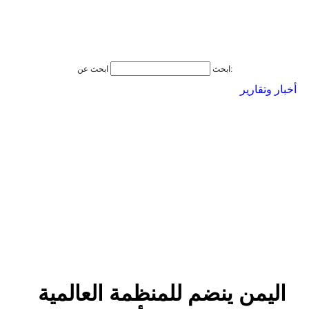
ابحث عن:
ابحث
أخبار وتقارير
اليمن ينضم للمنظمة العالمية