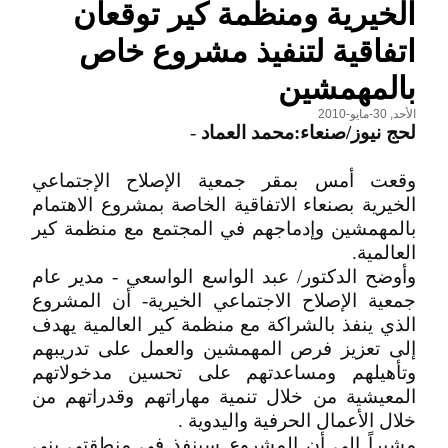
الخيرية ومنظمة كير توقعان
اتفاقية لتنفيذ مشروع خاص
بالمهمشين
الأحد, 30-مايو-2010
لحج نيوز/صنعاء:محمد العماد
-
وقعت أمس بمقر جمعية الإصلاح الإجتماعي
الخيرية بصنعاء الاتفاقية الخاصة بمشروع الاهتمام
بالمهمشين وإدماجهم في المجتمع مع منظمة كير
العالمية.
وأوضح الدكتور/ عبد الواسع الواسعي - مدير عام
جمعية الإصلاح الاجتماعي الخيرية- أن المشروع
الذي ينفذ بالشراكة مع منظمة كير العالمية يهدف
إلى تعزيز فرص المهمشين والعمل على تدريبهم
وتأهيلهم ومساعدتهم على تحسين مدخولاتهم
المعيشية من خلال تنمية مهاراتهم وقدراتهم من
خلال الأعمال الحرفية واليدوية .
مشيراً إلى أن المشروع سينفذ في منطقتي بني