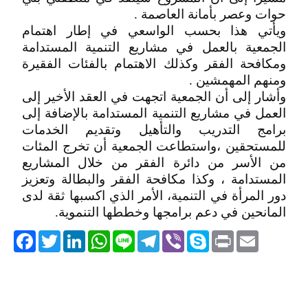
حوات وعصر بأمانة العاصمة .
ويأتي هذا بحسب الواسعي في إطار اهتمام
الجمعية بالعمل في مشاريع التنمية المستدامة
ومكافحة الفقر وكذلك الاهتمام بالفئات الفقيرة
ومنهم المهمشين .
وأشار إلى أن الجمعية اتجهت في العقد الأخير إلى
العمل في مشاريع التنمية المستدامة بالإضافة إلى
برامج التدريب والتأهيل وتقديم الخدمات
للمستحقين ،واستطاعت الجمعية أن تخرج المئات
من الأسر من دائرة الفقر من خلال المشاريع
المستدامة ، وكذا مكافحة الفقر والبطالة وتعزيز
دور المرأة في التنمية، الأمر الذي اكسبها ثقة لدى
المانحين في دعم برامجها وخططها التنموية.
acebook
Twitter
LinkedIn
WhatsApp
Line
Telegram
Viber
Skype
Print
Email