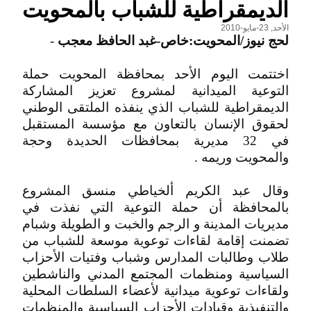
الديمقراطية للشباب بالمحويت
الأحد, 23-مايو-2010
لحج نيوز/المحويت:خاص-غبد الحافظ معجب
-
اختتمت اليوم الأحد بمحافظة المحويت حملة
التوعية الميدانية لمشروع تعزيز المشاركة
الديمقراطية للشباب الذي ينفذه الملتقى الوطني
لحقوق الإنسان بالتعاون مع مؤسسة المستقبل
في 32 مديرية بمحافظات الحديدة وحجة
والمحويت وريمه .
وقال عبد الكريم ألخياطي منسق المشروع
بالمحافظة أن حملة التوعية التي نفذت في
مديريات المدينة و الرجم والخبت و الطويلة وشبام
تضمنت إقامة لقاءات توعوية موسعة للشباب من
طلاب وطالبات المدارس وشباب وفتيات الأحزاب
السياسية ومنظمات المجتمع المدني والناشطين
ولقاءات توعوية ميدانية لأعضاء السلطات المحلية
والتنفيذية وقيادات الأحزاب السياسية والمنظمات