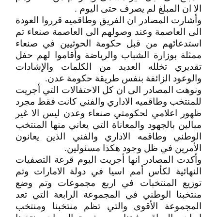
الا ان المبلغ لم يصرف حتى اليوم .
وأشارت المصادر ان الفريق وطاقميه قرروا العودة
الى العاصمة وعند وصولهم الى العاصمة صنعاء تم
استدعائهم من قبل حكومة الحوثيين في صنعاء
ممثلة بوزارة الشباب والرياضة وأقاموا لهم حفل
تقديري تخلله العديد من الكلمات والإشادات
والوعود الزائفة بنفس طريقة حكومة عدن.
ونوهت المصادر الى ان كل الاحتفالات التي أجريت
للمنتخب وطاقميه الاداري والفني كانت فقط مجرد
ظهور اعلامي لحكومتي صنعاء وعدن ليس الا غير
مبالين بالجهود والمعاناة التي يعاني منها المنتخب
الوطني وطاقمه الاداري والفني الذين يعانون
الأمرين في ظل وجود هكذا مسئولين.
وأكدت المصادر انها أجريت اليوم قرعة التصفيات
النهائية لكأس أمم اسيا في دولة الامارات وتم
توزيع المنتخبات في اربع مجموعات وتم وضع
منتخبنا الوطني في المجموعة الرابعة التي تعد
المجموعة الأقوى والتي تظم منتخبنا ومنتخب