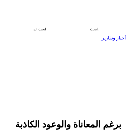
ابحث عن:
ابحث
أخبار وتقارير
برغم المعاناة والوعود الكاذبة