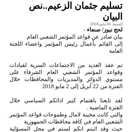
تسليم جثمان الزعيم..نص
البيان
الجمعة, 04-مايو-2018
لحج نيوز/ صنعاء
-
بيان صادر عن قواعد المؤتمر الشعبي العام
إلى القائم بأعمال رئيس المؤتمر واعضاء اللجنة
العامة
تم عقد العديد من الاجتماعات السرية لقيادات
وقواعد المؤتمر الشعبي العام الشرفاء على
مستوي الدوائر والمديريات والمحافظات خلال
الفترة من 22 أبريل إلى 2 مايو 2018
لقد تابعنا باهتمام كبير ادائكم السياسي خلال
الفترة الماضية .
والتي كانت مخيبة لامال وطموحات قواعد المؤتمر
الشعبي العام في كافة محافظات الجمهورية
حيث وقد اثبتم انكم لستم في محل المسؤلية