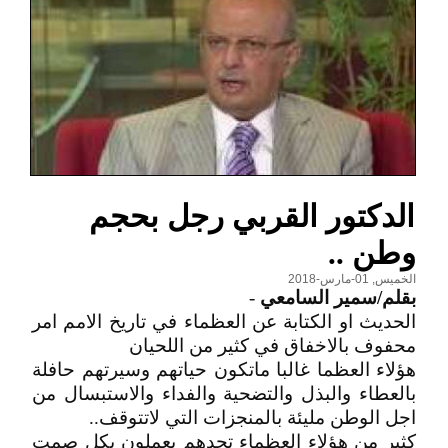
الدكتور القربي رجل بحجم
وطن ..
الخميس, 01-مارس-2018
بقلم/سمير السامعي
-
الحديث او الكتابة عن العظماء في تاريخ الامم امر
محفوف بالاخفاق في كثير من اللحيان
هؤلاء العظما غالبا ماتكون حياتهم وسيرتهم حافلة
بالعطاء والبذل والتضحية والفداء والاستبسال من
اجل الوطن مليئة بالمنجزات التي لاتتوقف..
كثير من هؤلاء العظماء تجدهم يعملون بكل صمت