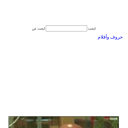
ابحث عن:
ابحث
حروف وأقلام