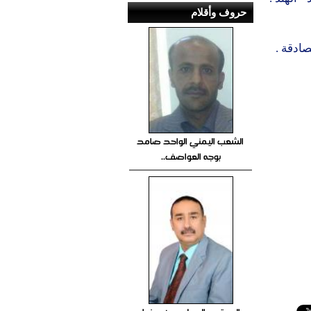
حروف وأقلام
صادقة .
الشعب اليمني الواحد صامد
بوجه العواصف..