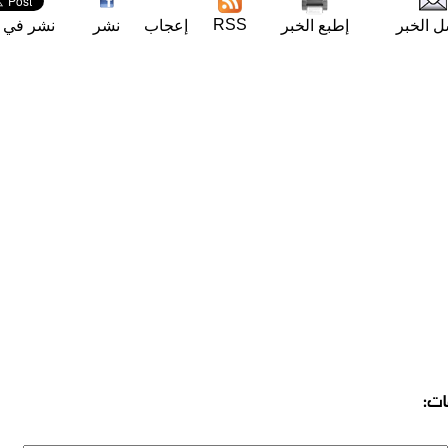
RSS
ل الخبر
إطبع الخبر
إعجاب
نشر
نشر في ت
ات: