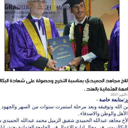
ا للأخ مجاهد الحميدي بمناسبة التخرج وحصولة على شهادة البكا
معة العثمانية بالهند .
ز/متابعة خاصة
-
ن الله وتوفيقه وبعد مرحلة استمرت سنوات من السهر والجهود وا
لأهل والوطن والاصدقاء .
أخ مجاهد عبدالله الحميدي شقيق الزميل محمد عبدالله الحميدي 
لبكالريوس في مجال ادارة الاعمال في الجامعة العثمانية بحيدر اباد -