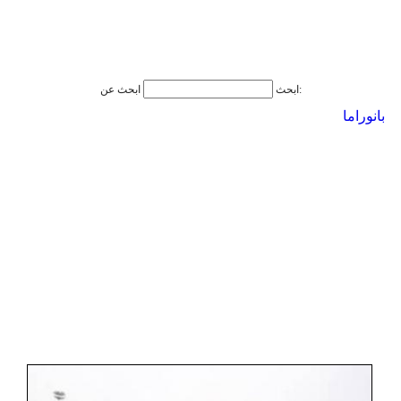
ابحث عن:
ابحث
بانوراما