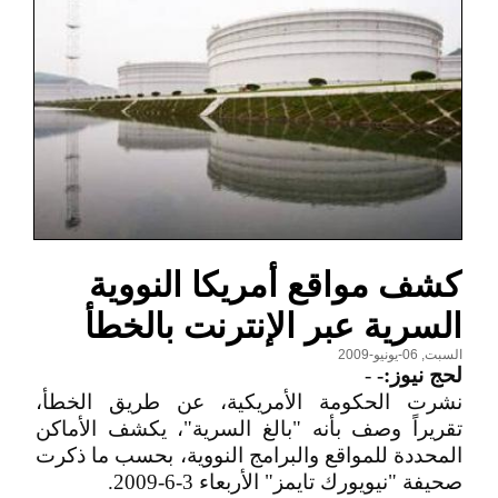
كشف مواقع أمريكا النووية
السرية عبر الإنترنت بالخطأ
السبت, 06-يونيو-2009
لحج نيوز:-
-
نشرت الحكومة الأمريكية، عن طريق الخطأ،
تقريراً وصف بأنه "بالغ السرية"، يكشف الأماكن
المحددة للمواقع والبرامج النووية، بحسب ما ذكرت
صحيفة "نيويورك تايمز" الأربعاء 3-6-2009.