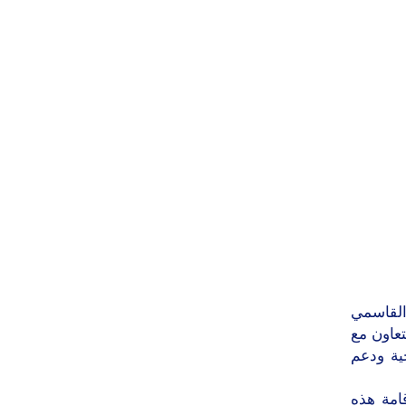
القاسمي
تعاون مع
خية ودعم
امة هذه