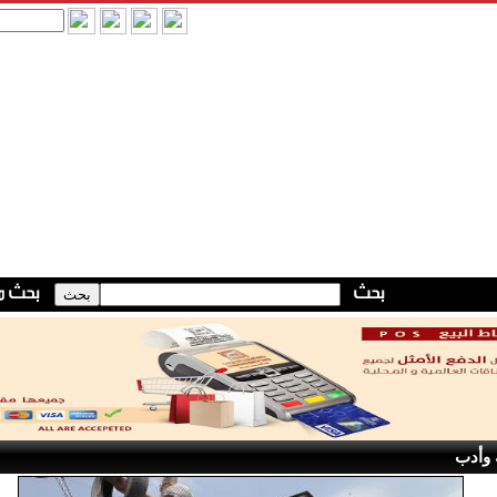
 وأدب