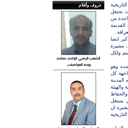
لتاريخية
حروف وأقلام
ث نحتفل
واحدة من
القديمة
راقة .
ير ايضا
.. مشيرة
يم ولكل
الشعب اليمني الواحد صامد
بوجه العواصف..
ضده وهو
اجهة كل
 المدينة
 والهيئة
 والحفاظ
ي يستغل
عتبرة ان
لتاريخية