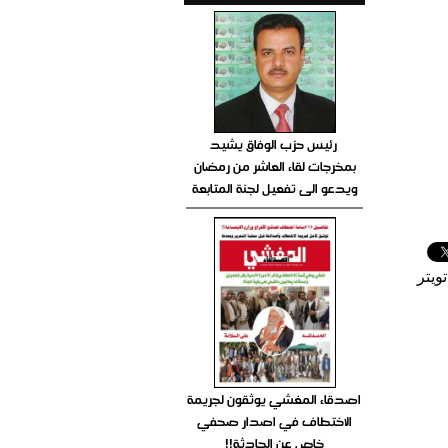
رئيس حزب الوفاق يشيد
بمخرجات لقاء العاشر من رمضان
ويدعو الى تفعيل لجنة المتابعة
ويتر
اصدقاء المغشي يوثقون لجريمة
الاختطاف في اصدار صحفي
خاص عن الحادثة!!