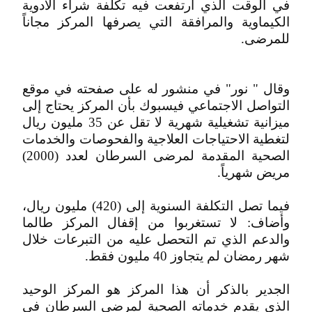
في الوقت الذي ارتفعت فيه تكلفة شراء الأدوية
الكيماوية والمرافقة التي يصرفها المركز مجاناً
للمرضى.
وقال " نور" في منشور له على صفحته في موقع
التواصل الاجتماعي فيسبوك بأن المركز يحتاج إلى
ميزانية تشغيلية شهرية لا تقل عن 35 مليون ريال
لتغطية الاحتياجات العلاجية والفحوصات والخدمات
الصحية المقدمة لمرضى السرطان لعدد (2000)
مريض شهرياً.
فيما تصل التكلفة السنوية إلى (420) مليون ريال،
وأضاف: لا تستغربوا من إقفال المركز طالما
والدعم الذي تم التحصل عليه من التبرعات خلال
شهر رمضان لم يتجاوز 40 مليون فقط.
الجدير بالذكر أن هذا المركز هو المركز الوحيد
الذي يقدم خدماته الصحية لمرضى السرطان في