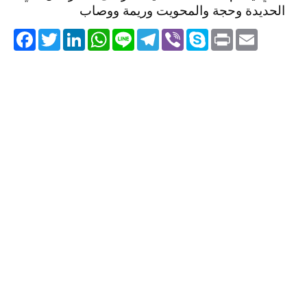
الحديدة وحجة والمحويت وريمة ووصاب
acebook
Twitter
LinkedIn
WhatsApp
Line
Telegram
Viber
Skype
Print
Email