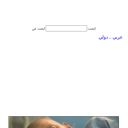
ابحث عن:
ابحث
عربي .. دولي