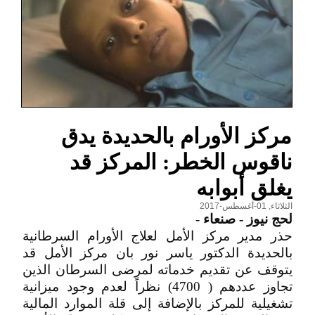
مركز الأورام بالحديدة يدق
ناقوس الخطر: المركز قد
يغلق أبوابه
الثلاثاء, 01-أغسطس-2017
لحج نيوز - صنعاء
-
حذر مدير مركز الأمل لعلاج الأورام السرطانية
بالحديدة الدكتور ياسر نور بان مركز الأمل قد
يتوقف عن تقديم خدماته لمرضى السرطان الذين
تجاوز عددهم ( 4700) نظراً لعدم وجود ميزانية
تشغيلية للمركز بالإضافة إلى قلة الموارد المالية