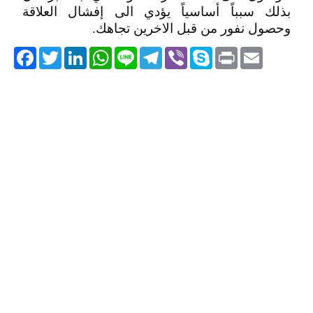
بذلك سبباً أساسياً يؤدي الى إفشال العلاقة
وحصول نفور من قبل الاخرين تجاهك.
acebook
Twitter
LinkedIn
WhatsApp
Line
Telegram
Viber
Skype
Print
Email