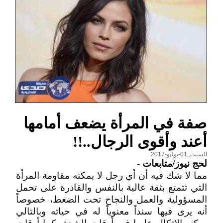
صفة في المرأة يضعف أمامها
أعند وأقوى الرجال..!!
السبت, 01-يوليو-2017
لحج نيوز/متابعات
-
مما لا شك فيه أن أي رجل لا يمكنه مقاومة المرأة
التي تتمتع بثقة عالية بالنفس والقادرة على تحمل
المسؤولية والعمل والنجاح تحت الضغط، خصوصاً
أنه يرى فيها سنداً معنوياً له في حياته وبالتالي