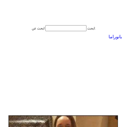
ابحث عن:
ابحث
بانوراما