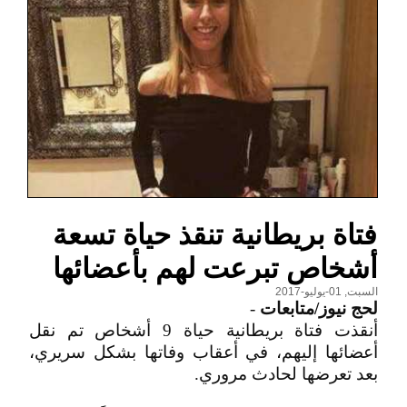
فتاة بريطانية تنقذ حياة تسعة
أشخاص تبرعت لهم بأعضائها
السبت, 01-يوليو-2017
لحج نيوز/متابعات
-
أنقذت فتاة بريطانية حياة 9 أشخاص تم نقل
أعضائها إليهم، في أعقاب وفاتها بشكل سريري،
بعد تعرضها لحادث مروري.