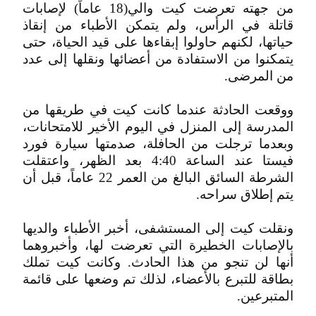
من جهته تعرضت كيت والي(18 عاماً) لإصابات
قاتلة في الرأس، ولم يتمكن الأطباء من إنقاذ
حياتها، لكنهم حاولوا إبقاءها على قيد الحياة، حتى
يتمكنوا من الاستفادة من أعضائها ونقلها إلى عدد
من المرضى.
ووقعت الحادثة عندما كانت كيت في طريقها من
المدرسة إلى المنزل في اليوم الأخير للامتحانات،
وبعدما ترجلت من الحافلة، صدمتها سيارة فورد
فيستا عند الساعة 4:40 بعد الظهر، واعتقلت
الشرطة السائق البالغ من العمر 22 عاماً، قبل أن
يتم إطلاق سراحه.
ونقلت كيت إلى المستشفى، أخبر الأطباء والديها
بالإصابات الخطيرة التي تعرضت لها، وأخبروهما
أنها لن تنجو من هذا الحادث. وكانت كيت تملك
بطاقة للتبرع بالأعضاء، لذلك تم وضعها على قائمة
المتبرعين.