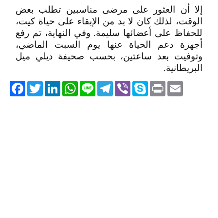
إلا أن العثور على مرضى مناسبين تطلب بعض
الوقت، لذلك كان لا بد من الإبقاء على حياة كيت،
للحفاظ على أعضائها سليمة. وفي النهاية، تم رفع
أجهزة دعم الحياة عنها يوم السبت الماضي،
وتوفيت بعد ساعتين، بحسب صحيفة ديلي ميل
البريطانية.
acebook
Twitter
LinkedIn
WhatsApp
Line
Telegram
Viber
Skype
Print
Email