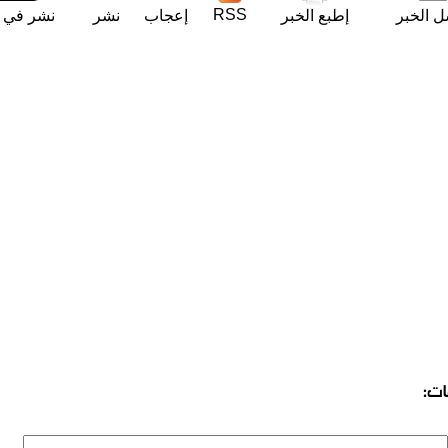
RSS
ل الخبر
إطبع الخبر
إعجاب
نشر
نشر في ت
ات: