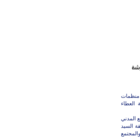
رشة
 منظمات
 العطاء
لمجتمع المدني
قة السيد
المجتمع