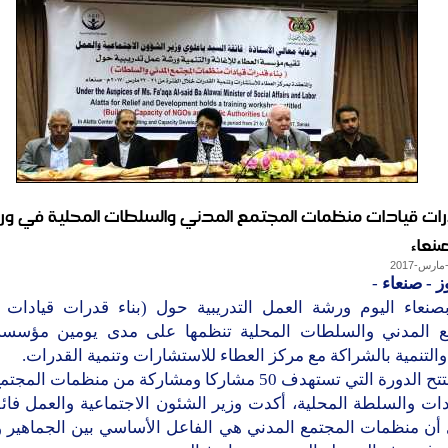
درات قيادات منظمات المجتمع المدني والسلطات المحلية في و
نعاء
ز - صنعاء
-
صنعاء اليوم ورشة العمل التدريبية حول (بناء قدرات قيادات
ع المدني والسلطات المحلية تنظمها على مدى يومين مؤسسة
 والتنمية بالشراكة مع مركز العطاء للاستشارات وتنمية القدرات.
وفي افتتح الدورة التي تستهدف 50 مشاركا ومشاركة من منظمات ا
دات والسلطة المحلية، أكدت وزير الشئون الاجتماعية والعمل فائ
 أن منظمات المجتمع المدني هي الفاعل الأساسي بين الجماهير و