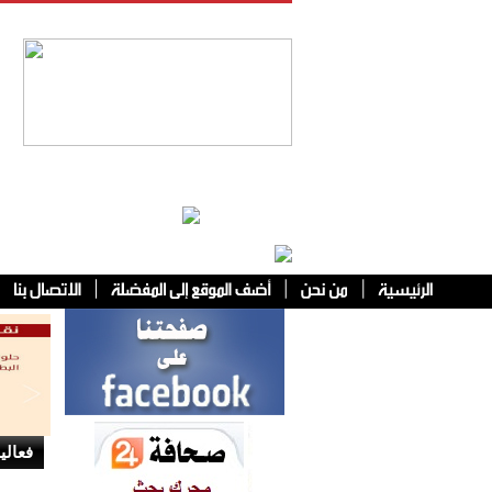
فئات أخرى
فعالي