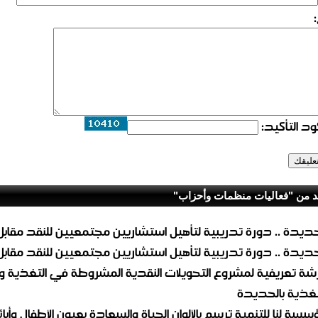
د التأكيد:
د من "فعاليات منظمات وأحزاب"
حديدة .. دورة تدريبية لتأهيل استشاريين مجتمعيين للنقد مقابل
حديدة .. دورة تدريبية لتأهيل استشاريين مجتمعيين للنقد مقابل
شة تعريفية لمشروع التحويلات النقدية المشروطة في التغذية 
تغذية بالحديدة
سسة لنا للتنمية ترسم بالألوان الحياة والسعادة بعيون الأطفال وأبا