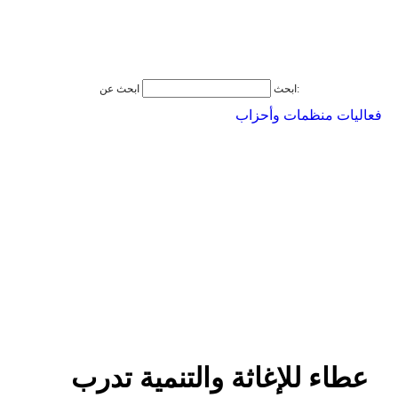
ابحث عن:
ابحث
فعاليات منظمات وأحزاب
عطاء للإغاثة والتنمية تدرب