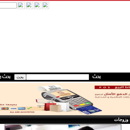
 وزوجات