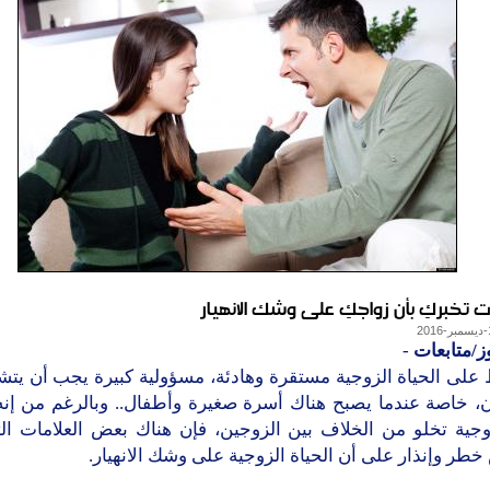
ز/متابعات
-
على الحياة الزوجية مستقرة وهادئة، مسؤولية كبيرة يجب أن يتش
ن، خاصة عندما يصبح هناك أسرة صغيرة وأطفال.. وبالرغم من إنه 
وجية تخلو من الخلاف بين الزوجين، فإن هناك بعض العلامات ال
طر وإنذار على أن الحياة الزوجية على وشك الانهيار.