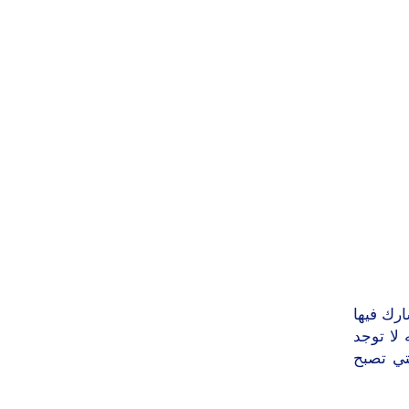
ارك فيها
لا توجد
تي تصبح