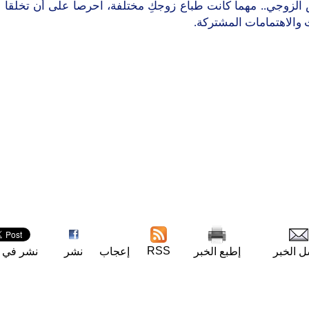
لزوجي.. مهما كانت طباع زوجكِ مختلفة، احرصا على أن تخلقا معً
والاهتمامات المشتركة.
RSS
ل الخبر
إطبع الخبر
إعجاب
نشر
نشر في ت