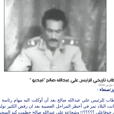
اب تاريخي للرئيس علي عبدالله صالح "فيديو "
ز/صنعاء
-
اب للرئيس علي عبدالله صالح بعد أن أوكلت اليه مهام رئاسة ال
نت البلاد تمر في أخطر المراحل العصيبة بعد ان رفض الكثير تو
 خوفاعلى ؟؟؟؟؟!! وشجاعة علي عبدالله صالح حطمت كيد السحر