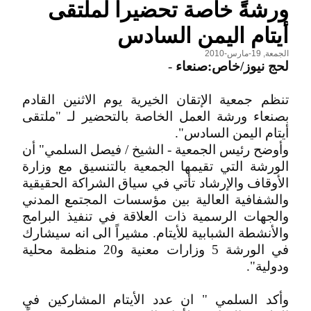
ورشةً خاصة تحضيراً لملتقى
أيتام اليمن السادس
الجمعة, 19-مارس-2010
لحج نيوز/خاص:صنعاء
-
تنظم جمعية الإتقان الخيرية يوم الاثنين القادم
بصنعاء ورشة العمل الخاصة بالتحضير لـ "ملتقى
أيتام اليمن السادس".
وأوضح رئيس الجمعية - الشيخ / فيصل السلمي" أن
الورشة التي تقيمها الجمعية بالتنسيق مع وزارة
الأوقاف والإرشاد تأتي في سياق الشراكة الحقيقية
والشفافية العالية بين مؤسسات المجتمع المدني
والجهات الرسمية ذات العلاقة في تنفيذ البرامج
والأنشطة الشبابية للأيتام. مشيراً الى انه سيشارك
في الورشة 5 وزارات معنية و20 منظمة محلية
ودولية".
وأكد السلمي " ان عدد الأيتام المشاركين في