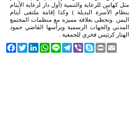
مثل كهاتين للرعاية والتنمية (أول دار لرعاية الأيتام
بنظام الأسرة البديلة ) وكذا إقامة ملتقى أيتام
اليمن .وتحظى بعلاقة مميزه مع منظمات المجتمع
المدني والجهات الرسمية ويرأسها القاضي حمود
الهتار كرئيس فخري للجمعية .
acebook
Twitter
LinkedIn
WhatsApp
Line
Telegram
Viber
Skype
Print
Email