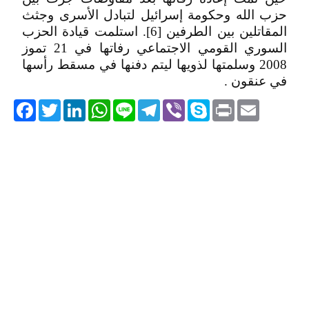
حزب الله وحكومة إسرائيل لتبادل الأسرى وجثث
المقاتلين بين الطرفين [6]. استلمت قيادة الحزب
السوري القومي الاجتماعي رفاتها في 21 تموز
2008 وسلمتها لذويها ليتم دفنها في مسقط رأسها
في عنقون .
acebook
Twitter
LinkedIn
WhatsApp
Line
Telegram
Viber
Skype
Print
Email