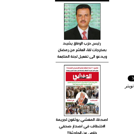
رئيس حزب الوفاق يشيد
بمخرجات لقاء العاشر من رمضان
ويدعو الى تفعيل لجنة المتابعة
ويتر
اصدقاء المغشي يوثقون لجريمة
الاختطاف في اصدار صحفي
خاص عن الحادثة!!