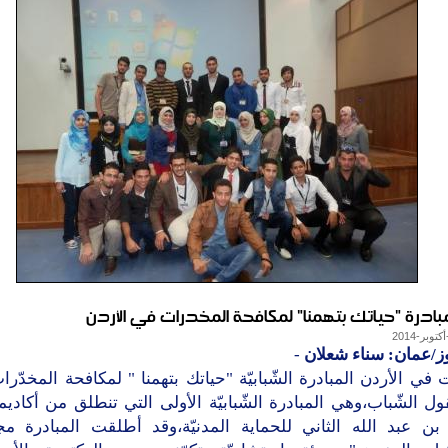
مبادرة "حياتك بتهمنا" لمكافحة المخدرات في الأردن
ز/عمان: سناء شعلان
-
في الأردن المبادرة الشّبابيّة "حياتك بتهمنا " لمكافحة المخدّرا
 الشّباب،وهي المبادرة الشّبابيّة الأولى التي تنطلق من أكاديميّ
ن عبد الله الثاني للحماية المدنيّة،وقد أطلقت المبادرة م