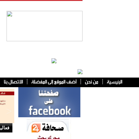
فئات أخرى
فعالي