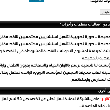
د التأكيد:
د من "فعاليات منظمات وأحزاب"
حديدة .. دورة تدريبية لتأهيل استشاريين مجتمعيين للنقد مقابل
حديدة .. دورة تدريبية لتأهيل استشاريين مجتمعيين للنقد مقابل
شة تعريفية لمشروع التحويلات النقدية المشروطة في التغذية 
تغذية بالحديدة
سسة لنا للتنمية ترسم بالألوان الحياة والسعادة بعيون الأطفال وأبا
ينة العاب حديقة السبعين المؤسسه التربويه الرائده تحتفل بطلا
ت المدارس وابداعاتهم.
ن أخرى
قارير:
عاجل..الشركة اليمنية للغاز تعلن عن تخ
ء أمانة العاصمة...