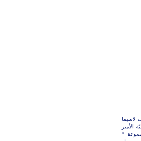
ت لاسيما
ة الأمير
جموعة "