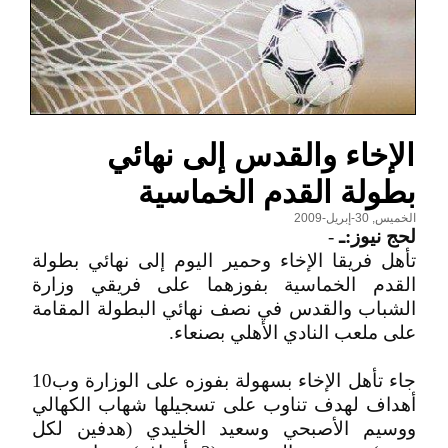
الإخاء والقدس إلى نهائي
بطولة القدم الخماسية
الخميس, 30-إبريل-2009
لحج نيوز:ـ
-
تأهل فريقا الإخاء وحمير اليوم إلى نهائي بطولة
القدم الخماسية بفوزهما على فريقي وزارة
الشباب والقدس في نصف نهائي البطولة المقامة
على ملعب النادي الأهلي بصنعاء.
جاء تأهل الإخاء بسهولة بفوزه على الوزارة وب10
أهداف لهدف تناوب على تسجيلها شهاب الكهالي
ووسيم الأصبحي وسعيد الخليدي (هدفين لكل