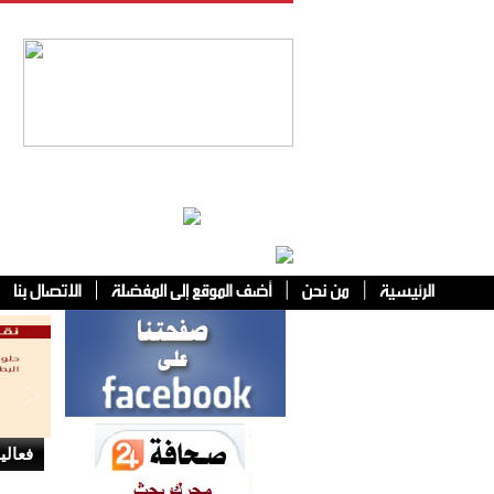
فئات أخرى
فعالي