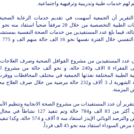
م لهم خدمات طبية وتدريبية وترفيهية واجتماعية.
لتقرير أن الجمعية أسهمت في تقديم خدمات الرعاية الصحية و
27 حالة، فيما بلغ عدد المستفيدين من خدمات الصحة النفسية بمستش
للطب الن
ن عدد المستفيدين من مشروع القوافل الصحية وصرف العلاجات ا
للمرضى الفقراء 8 الاف و240 حالة، و نحو ألف حالة من مشر
ية الطبية المختلفة نفذتها الجمعية في مختلف المحافظات ووفرت 
الدوائية الشهرية لـ 3 ألاف و232 حالة مرضية من خلال صرف العلا
 المزمنة.
تقرير أن عدد المستفيدات من مشروع الصحة الانجابية وتنظيم الأس
الماضي أكثر من 83 الف و784 حالة وتم تنفيذ 127 
الأمراض والترصد الوبائي الإيدز استفاد منه 8 ألاف و
ض السوداء استفاد منه نحو 45 الف فرداً.