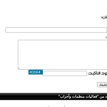
ات:
د التأكيد:
د من "فعاليات منظمات وأحزاب"