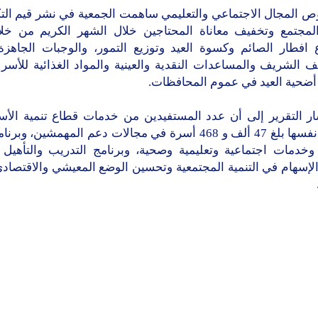
 المجال الاجتماعي والتعليمي ساهمت الجمعية في نشر قيم التك
المجتمع وتخفيف معاناة المحتاجين خلال الشهر الكريم من خلا
افطار الصائم وكسوة العيد وتوزيع التمور، والوجبات الجاهزة،
الشريف والمساعدات النقدية والعينية والمواد الغذائية للأسر 
 أضحية العيد في عموم المحافظات.
ار التقرير إلى أن عدد المستفيدين من خدمات قطاع تنمية الأس
الفترة نفسها بلغ 47 ألف و 468 أسرة في مجالات دعم المهمشين، و
 وخدمات اجتماعية وتعليمية وصحية، وبرنامج التدريب والتأهيل 
لإسهام في التنمية المجتمعية وتحسين الوضع المعيشي والاقتصادي