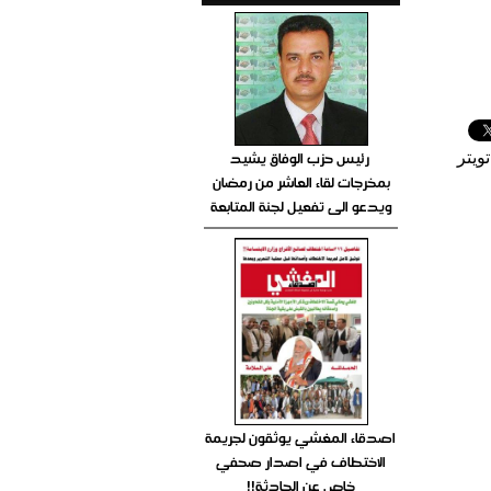
رئيس حزب الوفاق يشيد
ويتر
بمخرجات لقاء العاشر من رمضان
ويدعو الى تفعيل لجنة المتابعة
اصدقاء المغشي يوثقون لجريمة
الاختطاف في اصدار صحفي
خاص عن الحادثة!!