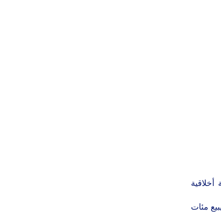
أخلاقية
يع مئات