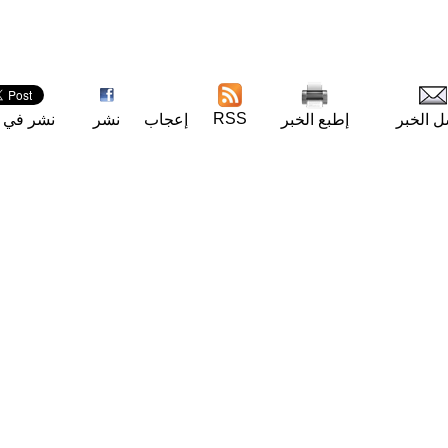
RSS
ل الخبر
إطبع الخبر
إعجاب
نشر
نشر في ت