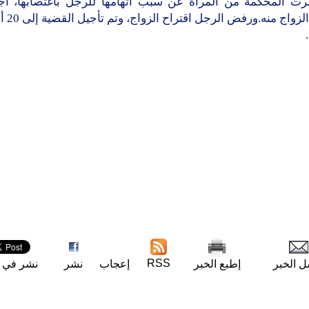
ت المحكمة من المرأة عن سبب اتهامها للرجل باغتصابها، أجاب
أردات الزوا
RSS
ل الخبر
إطبع الخبر
إعجاب
نشر
نشر في ت