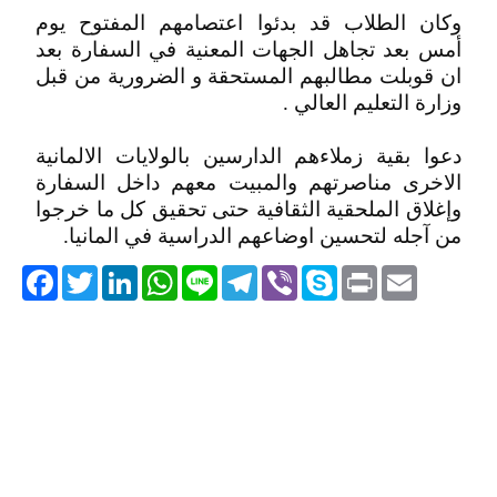
وكان الطلاب قد بدئوا اعتصامهم المفتوح يوم
أمس بعد تجاهل الجهات المعنية في السفارة بعد
ان قوبلت مطالبهم المستحقة و الضرورية من قبل
وزارة التعليم العالي .
دعوا بقية زملاءهم الدارسين بالولايات الالمانية
الاخرى مناصرتهم والمبيت معهم داخل السفارة
وإغلاق الملحقية الثقافية حتى تحقيق كل ما خرجوا
من آجله لتحسين اوضاعهم الدراسية في المانيا.
acebook
Twitter
LinkedIn
WhatsApp
Line
Telegram
Viber
Skype
Print
Email