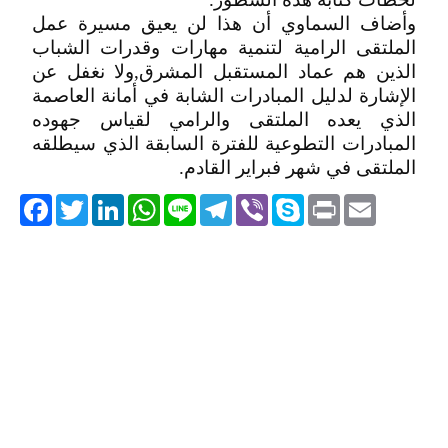
وأضاف السماوي أن هذا لن يعيق مسيرة عمل
الملتقى الرامية لتنمية مهارات وقدرات الشباب
الذين هم عماد المستقبل المشرق,ولا نغفل عن
الإشارة لدليل المبادرات الشابة في أمانة العاصمة
الذي يعده الملتقى والرامي لقياس جهوده
المبادرات التطوعية للفترة السابقة الذي سيطلقه
الملتقى في شهر فبراير القادم.
acebook
Twitter
LinkedIn
WhatsApp
Line
Telegram
Viber
Skype
Print
Email