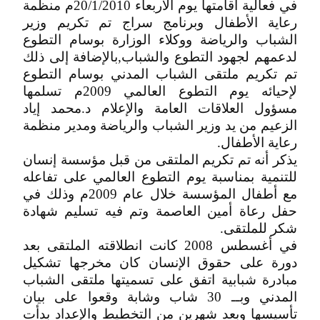
في فعالية أقامتها يوم الأربعاء 20/1/2010م منظمة
رعاية الأطفال وبرنامج سراج تم تكريم وزير
الشباب والرياضة ووكلاء الوزارة بوسام التطوع
لدعمهم لجهود التطوع والشباب,بالإضافة إلى ذلك
تم تكريم ملتقى الشباب المدني بوسام التطوع
لإحيائه يوم التطوع العالمي 2009م تسلمها
مسؤول العلاقات العامة والإعلام د.محمد إياد
الزعيم من يد وزير الشباب والرياضة ومدير منظمة
رعاية الأطفال.
يذكر أنه تم تكريم الملتقى من قبل مؤسسة إنسان
للتنمية بمناسبة يوم التطوع العالمي على تفاعله
مع أطفال المؤسسة خلال عام 2009م وذلك في
حفل رعاة أمين العاصمة وتم فيه تسليم شهادة
شكر للملتقى.
في أغسطس 2008 كانت انطلاقته الملتقى بعد
دورة على حقوق الإنسان كان مخرجها تشكيل
مبادرة شبابية اتفق على تسميتها ملتقى الشباب
المدني وبــ 30 شاب وشابة وقعوا على بيان
تأسيسها وبعد شهرين من التخطيط والإعداد بدأت