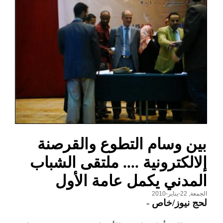
بين وسام التطوع والقرصنة
إلالكترونية .... ملتقى الشباب
المدني يكمل عامة الأول
الجمعة, 22-يناير-2010
لحج نيوز/خاص
-