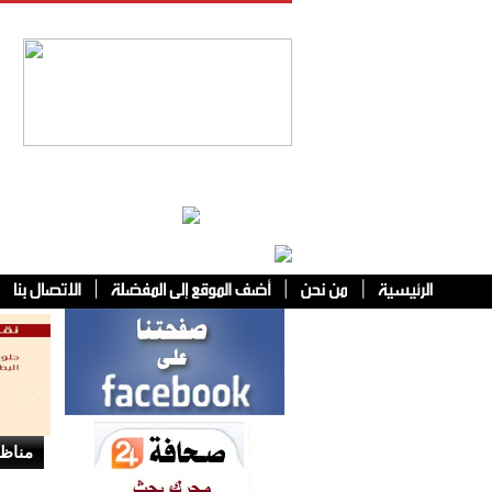
فئات أخرى
مناظر