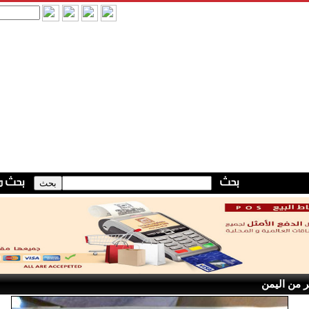
 من اليمن