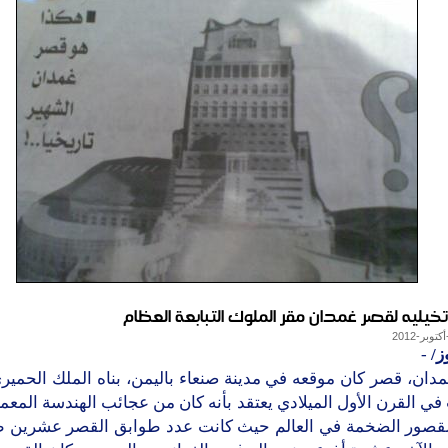
خيليه لقصر غمدان مقر الملوك التبابعة العظام
ز/
-
دان، قصر كان موقعه في مدينة صنعاء باليمن، بناه الملك الحمير
 القرن الأول الميلادي يعتقد بأنه كان من عجائب الهندسة المعم
لقصور الضخمة في العالم حيث كانت عدد طوابق القصر عشرين طا