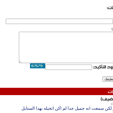
ات:
د التأكيد:
ات
(ضيف)
1
لكن سمعت انه جميل جدا لم اكن اتخيله بهدا الستايل