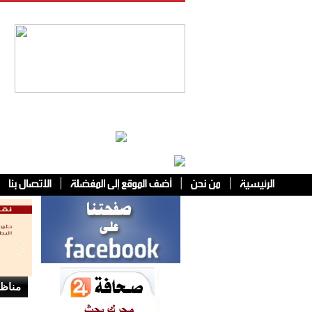
فئات أخرى
مناظر