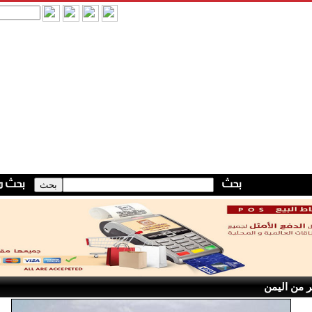
 من اليمن