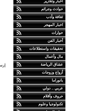
أخبار وتقارير
حوادث وجرائم
ثقافة وأدب
اخبار المهجر
حوارات
أخبار الفن
تحقيقات واستطلاعات
مال وأعمال
عشاق الرياضة
إرس
أزواج وزوجات
بانوراما
عربي .. دولي
حروف وأقلام
تكنولوجيا وعلوم