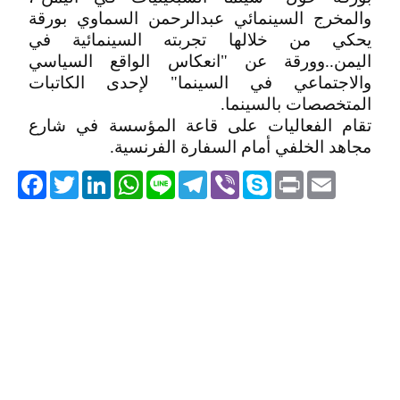
والمخرج السينمائي عبدالرحمن السماوي بورقة
يحكي من خلالها تجربته السينمائية في
اليمن..وورقة عن "انعكاس الواقع السياسي
والاجتماعي في السينما" لإحدى الكاتبات
المتخصصات بالسينما.
تقام الفعاليات على قاعة المؤسسة في شارع
مجاهد الخلفي أمام السفارة الفرنسية.
acebook
Twitter
LinkedIn
WhatsApp
Line
Telegram
Viber
Skype
Print
Email