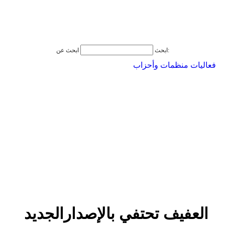
ابحث عن:
ابحث
فعاليات منظمات وأحزاب
العفيف تحتفي بالإصدارالجديد