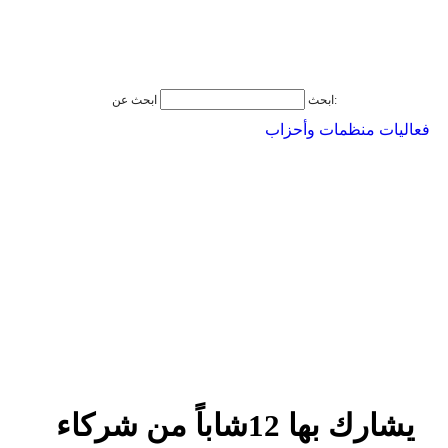
ابحث عن:
ابحث
فعاليات منظمات وأحزاب
يشارك بها 12شاباً من شركاء