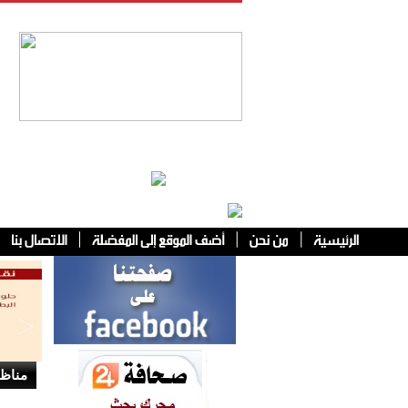
فئات أخرى
مناظر