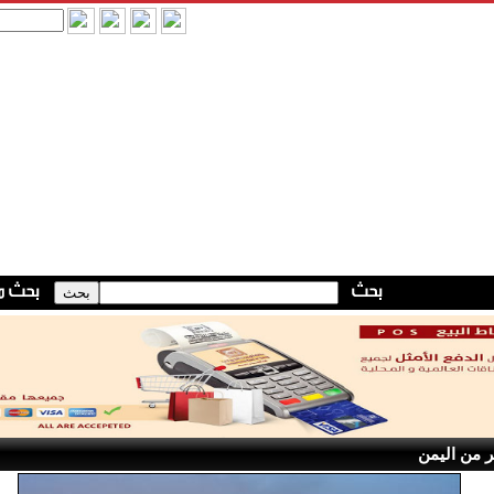
 من اليمن