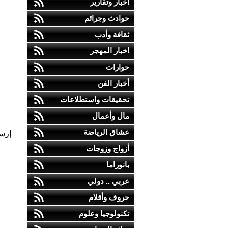
أخبار وتقارير
حوادث وجرائم
ثقافة وأدب
اخبار المهجر
حوارات
أخبار الفن
تحقيقات واستطلاعات
مال وأعمال
عشاق الرياضة
إرس
أزواج وزوجات
بانوراما
عربي .. دولي
حروف وأقلام
تكنولوجيا وعلوم