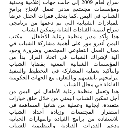
سراج لعام 2009 إلى جانب جهات إعلامية ومدنية
ومؤسسات مجمتمع مدني تعمل لإنجاح برامج
الشباب في اليمن .كما يتخلل فقرات الحفل عرضاً
للمبادرات الشبابية التي تم دعمها من برنامجي
سراج لتنمية القيادات الشابة وتمكين الشباب.
هذا وأكد مدير منظمة رعاية الأطفال – مكتب
اليمن أندرو مور على أهمية مشاركة الشباب في
مجال العمل التطوعي المجتمعي وضرورة وجود
آلية لإشراك الشباب في اتخاذ القرار بدأ من
المؤسسات الشبابية المعنية بقضايا الشباب
والتأكيد بعملية المشاركة في التخطيط والتنفيذ
لبرامجهم بأنفسهم وبالتعاون مع الجهات الحكومية
الفاعلة في مجال الشباب.
هذا وتعمل منظمة رعاية الأطفال في اليمن من
أجل تمكين الشباب اليمني من خلال خلق خيارات
متعددة، ايجابية وعملية من شانها المساهمة في
استقرار المجتمعات وزيادة أعداد الشباب
للاستفادة من برامج القيادة والمهارات الحياتية
ودعم القدرات القيادية والتنظيمية للشباب