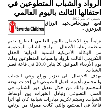
الرواد والشباب المتطوعين في
احتفالها الثالث باليوم العالمي
الخميس, 14-يناير-2010
لحج نيوز/خاص:عبد الرزاق
العزعزي
-
تزامناًَ مع الاحتفال باليوم العالمي للتطوع تقيم
منظمة رعاية الأطفال – برامج الشباب المدعومة
من الوكالة الأمريكية للتنمية الدولية؛ الحفل
التكريمي الثالث للرواد والشباب المتطوعين وذلك
يوم الأربعاء الموافق 20 يناير 2010 في قاعة قصر
الشباب.
يهدف الاحتفال إلى تعزيز ورفع وعي الشباب
والمجتمع بأهمية العمل التطوعي في إحداث نهضة
للمجتمع وذلك من خلال تفعيل دور الشباب في
العمل التطوعي وتبادل الخبرات بين أوساط
الشباب. وسيتم تكريم مبادرات شبابية كان لها أثراً
فاعلاً في المجتمع والتي كانت ممولة من برنامج