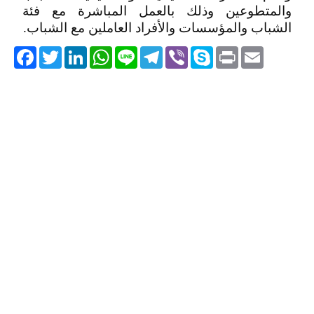
والمتطوعين وذلك بالعمل المباشرة مع فئة
الشباب والمؤسسات والأفراد العاملين مع الشباب.
acebook
Twitter
LinkedIn
WhatsApp
Line
Telegram
Viber
Skype
Print
Email